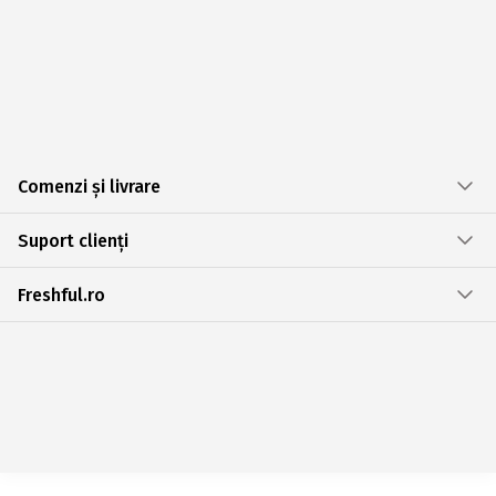
Comenzi și livrare
Suport clienți
Freshful.ro