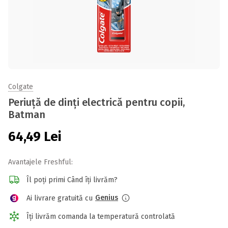
Colgate
Periuță de dinți electrică pentru copii,
Batman
64,49
Lei
Avantajele Freshful:
Îl poți primi Când îți livrăm?
Genius
Ai livrare gratuită cu
Îți livrăm comanda la temperatură controlată