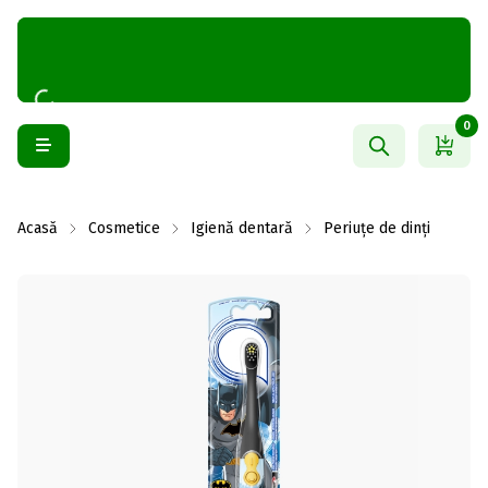
0
Acasă
Cosmetice
Igienă dentară
Periuțe de dinți