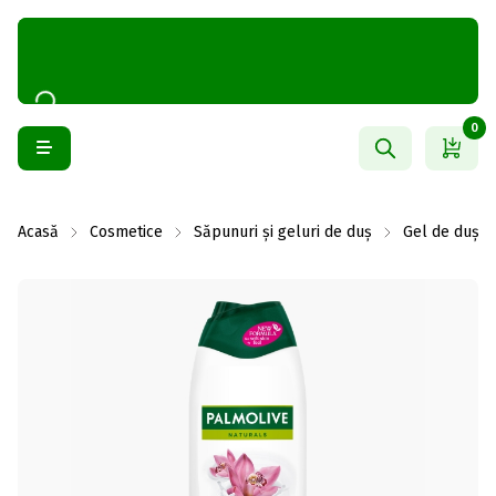
0
Acasă
Cosmetice
Săpunuri și geluri de duș
Gel de duș și