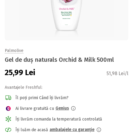
Palmolive
Gel de duș naturals Orchid & Milk 500ml
25,99
Lei
51,98 Lei/l
Avantajele Freshful:
Îl poți primi Când îți livrăm?
Genius
Ai livrare gratuită cu
Îți livrăm comanda la temperatură controlată
ambalajele cu garanție
Îți luăm de acasă