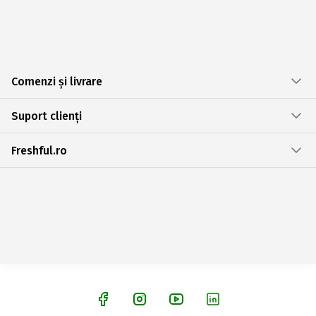
Comenzi și livrare
Suport clienți
Freshful.ro