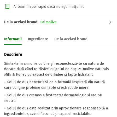
Ai banii înapoi rapid dacă nu ești mulțumit
De la același brand:
Palmolive
Informatii
Ingrediente
De la același brand
Descriere
Simte-te în armonie cu tine și reconectează-te cu natura de
fiecare dată când te răsfeți cu gelul de duș Palmolive naturals
Milk & Honey cu extract de orhidee și lapte hidratant.
- Gelul de duș beneficiază de o formulă inspirată din natură
care conține proteine din lapte și extract de miere.
- Gelul de duș cremos a fost testat dermatologic și are pH
neutru.
- Gelul de duș este realizat prin aprovizionare responsabilă a
ingredientelor, având flaconul și capacul reciclabile.