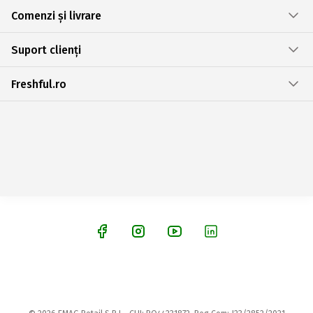
Comenzi și livrare
Suport clienți
Freshful.ro