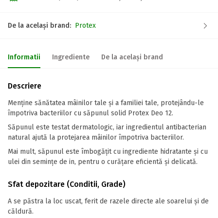
De la același brand:
Protex
Informatii
Ingrediente
De la același brand
Descriere
Menține sănătatea mâinilor tale și a familiei tale, protejându-le
împotriva bacteriilor cu săpunul solid Protex Deo 12.
Săpunul este testat dermatologic, iar ingredientul antibacterian
natural ajută la protejarea mâinilor împotriva bacteriilor.
Mai mult, săpunul este îmbogățit cu ingrediente hidratante și cu
ulei din semințe de in, pentru o curățare eficientă și delicată.
Sfat depozitare (Conditii, Grade)
A se păstra la loc uscat, ferit de razele directe ale soarelui și de
căldură.