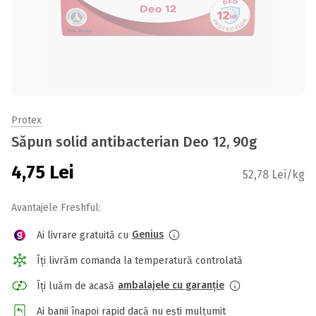
Protex
Săpun solid antibacterian Deo 12, 90g
4,75
Lei
52,78 Lei/kg
Avantajele Freshful:
Genius
Ai livrare gratuită cu
Îți livrăm comanda la temperatură controlată
ambalajele cu garanție
Îți luăm de acasă
Ai banii înapoi rapid dacă nu ești mulțumit