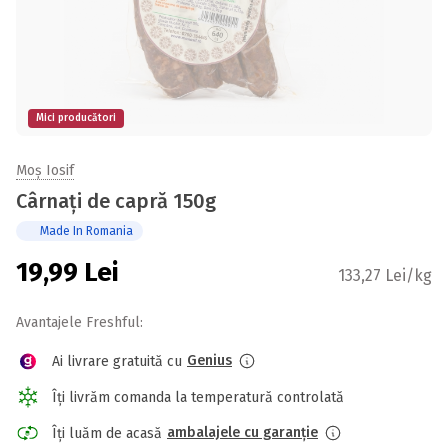
Mici producători
Moș Iosif
Cârnați de capră 150g
Made In Romania
19,99
Lei
133,27 Lei/kg
Avantajele Freshful:
Genius
Ai livrare gratuită cu
Îți livrăm comanda la temperatură controlată
ambalajele cu garanție
Îți luăm de acasă