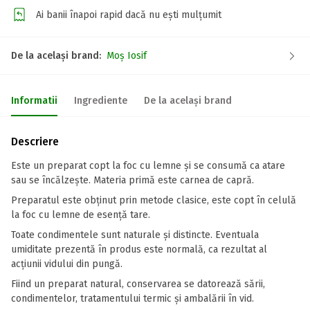
Ai banii înapoi rapid dacă nu ești mulțumit
De la același brand:
Moș Iosif
Informatii
Ingrediente
De la același brand
Descriere
Este un preparat copt la foc cu lemne și se consumă ca atare
sau se încălzește. Materia primă este carnea de capră.
Preparatul este obținut prin metode clasice, este copt în celulă
la foc cu lemne de esență tare.
Toate condimentele sunt naturale și distincte. Eventuala
umiditate prezentă în produs este normală, ca rezultat al
acțiunii vidului din pungă.
Fiind un preparat natural, conservarea se datorează sării,
condimentelor, tratamentului termic și ambalării în vid.