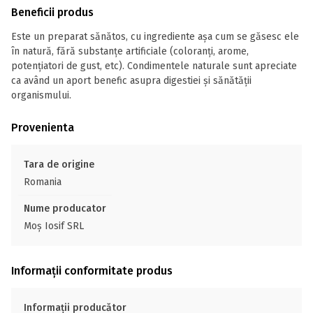
Beneficii produs
Este un preparat sănătos, cu ingrediente așa cum se găsesc ele
în natură, fără substanțe artificiale (coloranți, arome,
potențiatori de gust, etc). Condimentele naturale sunt apreciate
ca având un aport benefic asupra digestiei și sănătății
organismului.
Provenienta
Tara de origine
Romania
Nume producator
Moș Iosif SRL
Informații conformitate produs
Informații producător