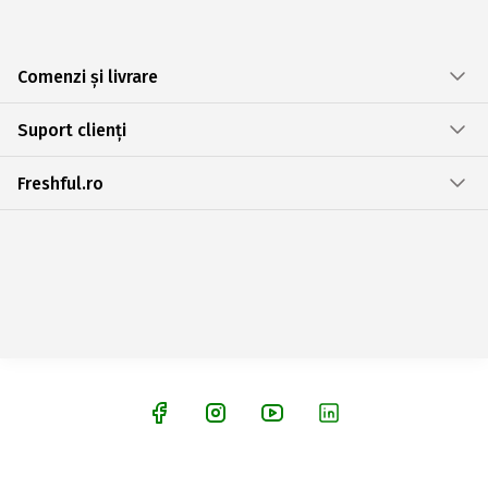
Comenzi și livrare
Suport clienți
Freshful.ro