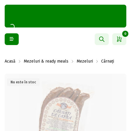
0
Acasă
Mezeluri & ready meals
Mezeluri
Cârnați
Nu este în stoc