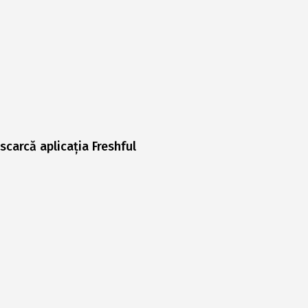
scarcă aplicația Freshful