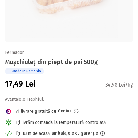
Fermador
Mușchiuleț din piept de pui 500g
Made In Romania
17,49
Lei
34,98 Lei/kg
Avantajele Freshful:
Genius
Ai livrare gratuită cu
Îți livrăm comanda la temperatură controlată
ambalajele cu garanție
Îți luăm de acasă