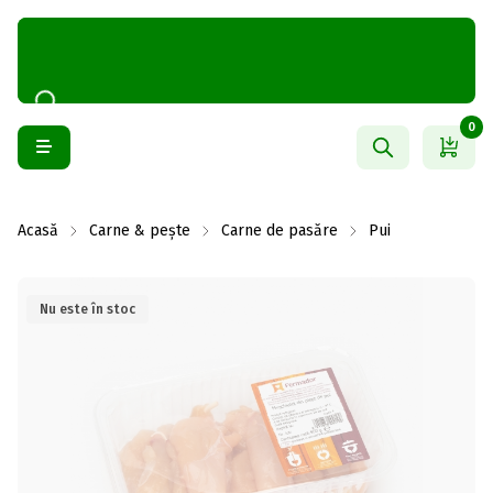
0
Acasă
Carne & pește
Carne de pasăre
Pui
Nu este în stoc