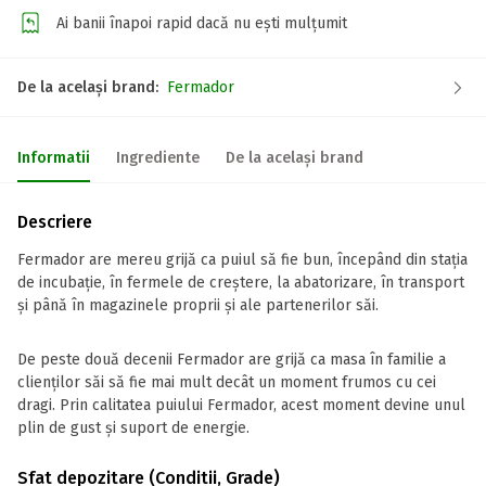
Ai banii înapoi rapid dacă nu ești mulțumit
De la același brand:
Fermador
Informatii
Ingrediente
De la același brand
Descriere
Fermador are mereu grijă ca puiul să fie bun, începând din stația
de incubație, în fermele de creștere, la abatorizare, în transport
și până în magazinele proprii și ale partenerilor săi.
De peste două decenii Fermador are grijă ca masa în familie a
clienților săi să fie mai mult decât un moment frumos cu cei
dragi. Prin calitatea puiului Fermador, acest moment devine unul
plin de gust și suport de energie.
Sfat depozitare (Conditii, Grade)