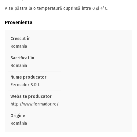
A se păstra la o temperatură cuprinsă între 0 și 4°C.
Provenienta
Crescut în
Romania
Sacrificat în
Romania
Nume producator
Fermador S.R.L
Website producator
http://www.fermador.ro/
Origine
România