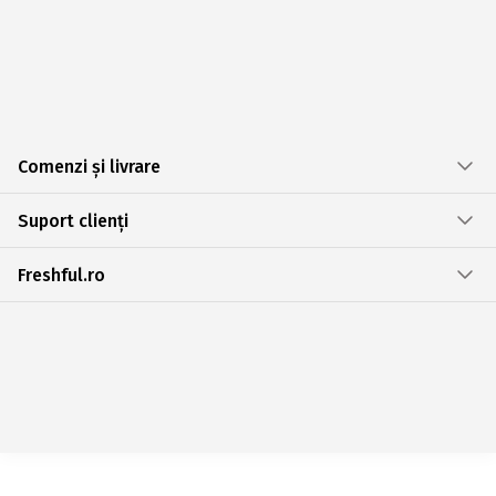
Comenzi și livrare
Suport clienți
Freshful.ro