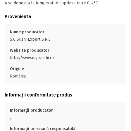
A se depozita la temperaturi cuprinse între 0-4°C.
Provenienta
Nume producator
S.C Sushi Expert S.R.L
Website producator
http://www.my-sushi.ro
Origine
România
Informații conformitate produs
Informații producător
;;
Informații persoană responsabilă