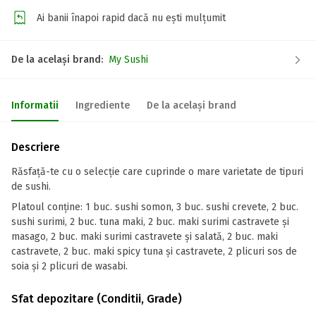
Ai banii înapoi rapid dacă nu ești mulțumit
De la același brand:
My Sushi
Informatii
Ingrediente
De la același brand
Descriere
Răsfaţă-te cu o selecţie care cuprinde o mare varietate de tipuri
de sushi.
Platoul conține: 1 buc. sushi somon, 3 buc. sushi crevete, 2 buc.
sushi surimi, 2 buc. tuna maki, 2 buc. maki surimi castravete și
masago, 2 buc. maki surimi castravete și salată, 2 buc. maki
castravete, 2 buc. maki spicy tuna și castravete, 2 plicuri sos de
soia și 2 plicuri de wasabi.
Sfat depozitare (Conditii, Grade)