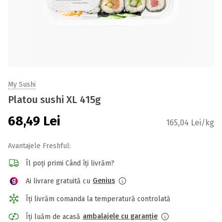
My Sushi
Platou sushi XL 415g
68,49
Lei
165,04 Lei/kg
Avantajele Freshful:
Îl poți primi Când îți livrăm?
Genius
Ai livrare gratuită cu
Îți livrăm comanda la temperatură controlată
ambalajele cu garanție
Îți luăm de acasă