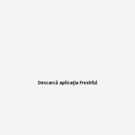
Descarcă aplicația Freshful