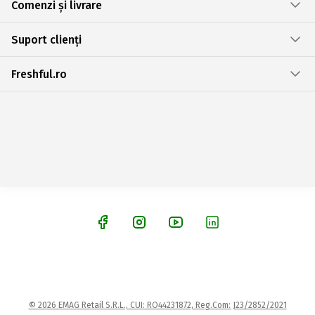
Comenzi și livrare
Suport clienți
Freshful.ro
© 2026 EMAG Retail S.R.L., CUI: RO44231872, Reg.Com: J23/2852/2021