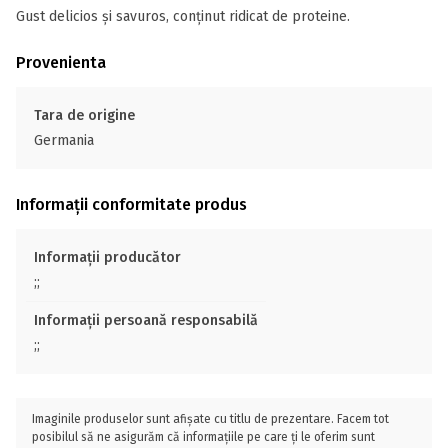
Gust delicios și savuros, conținut ridicat de proteine.
Provenienta
Tara de origine
Germania
Informații conformitate produs
Informații producător
;;
Informații persoană responsabilă
;;
Imaginile produselor sunt afișate cu titlu de prezentare. Facem tot
posibilul să ne asigurăm că informațiile pe care ți le oferim sunt