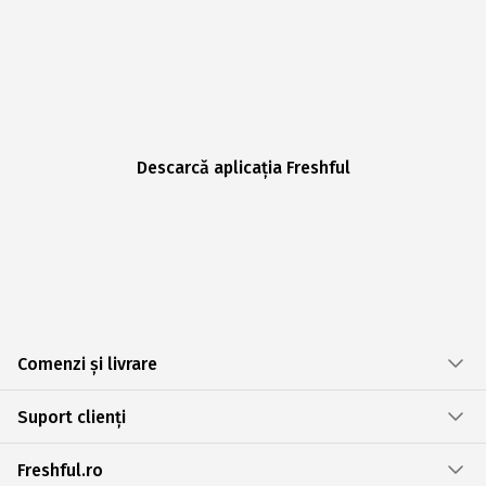
Descarcă aplicația Freshful
Comenzi și livrare
Suport clienți
Freshful.ro