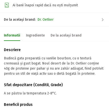
Ai banii înapoi rapid dacă nu ești mulțumit
De la același brand:
Dr. Oetker
Informatii
Ingrediente
De la același brand
Descriere
Budincă gata preparată cu vanilie bourbon, cu o textură
cremoasă și gust bogat. Noul desert de la Dr. Oetker conține
40g de proteine per pahar și nu are zahăr adăugat, fiind potrivit
pentru un stil de viață activ sau o dietă bogată în proteine.
Sfat depozitare (Conditii, Grade)
A se păstra la temperatura 2-8°C.
Beneficii produs