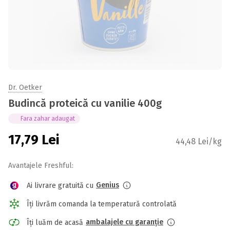
Dr. Oetker
Budincă proteică cu vanilie 400g
Fara zahar adaugat
17,79
Lei
44,48 Lei/kg
Avantajele Freshful:
Genius
Ai livrare gratuită cu
Îți livrăm comanda la temperatură controlată
ambalajele cu garanție
Îți luăm de acasă