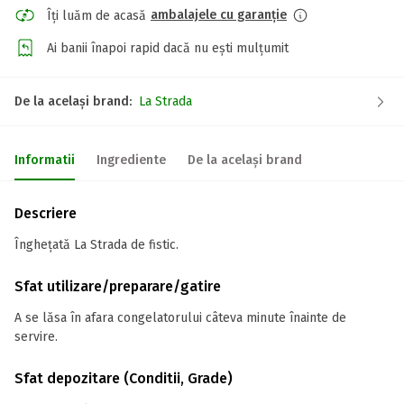
ambalajele cu garanție
Îți luăm de acasă
Ai banii înapoi rapid dacă nu ești mulțumit
De la același brand:
La Strada
Informatii
Ingrediente
De la același brand
Descriere
Înghețată La Strada de fistic.
Sfat utilizare/preparare/gatire
A se lăsa în afara congelatorului câteva minute înainte de
servire.
Sfat depozitare (Conditii, Grade)