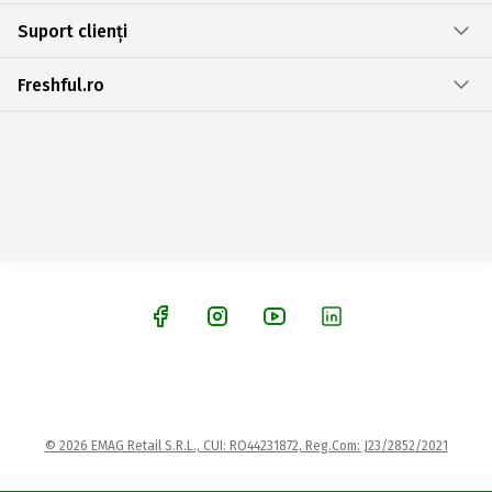
Suport clienți
Freshful.ro
© 2026 EMAG Retail S.R.L., CUI: RO44231872, Reg.Com: J23/2852/2021