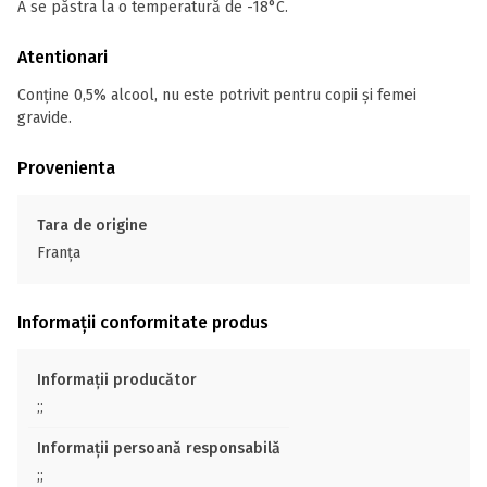
A se păstra la o temperatură de -18°C.
Atentionari
Conține 0,5% alcool, nu este potrivit pentru copii și femei
gravide.
Provenienta
Tara de origine
Franţa
Informații conformitate produs
Informații producător
;;
Informații persoană responsabilă
;;