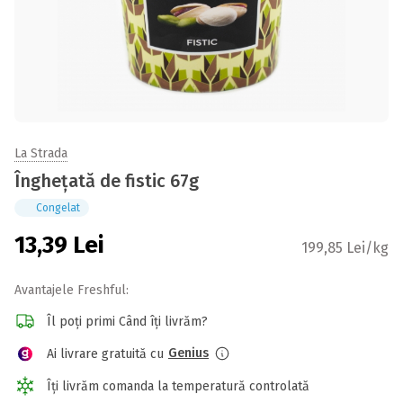
La Strada
Înghețată de fistic 67g
Congelat
13,39
Lei
199,85 Lei/kg
Avantajele Freshful:
Îl poți primi Când îți livrăm?
Genius
Ai livrare gratuită cu
Îți livrăm comanda la temperatură controlată