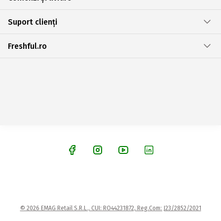
Suport clienți
Freshful.ro
© 2026 EMAG Retail S.R.L., CUI: RO44231872, Reg.Com: J23/2852/2021