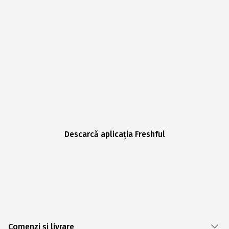
Descarcă aplicația Freshful
Comenzi și livrare