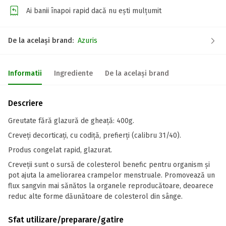
Ai banii înapoi rapid dacă nu ești mulțumit
De la același brand:
Azuris
Informatii
Ingrediente
De la același brand
Descriere
Greutate fără glazură de gheață: 400g.
Creveți decorticați, cu codiță, prefierți (calibru 31/40).
Produs congelat rapid, glazurat.
Creveții sunt o sursă de colesterol benefic pentru organism și
pot ajuta la ameliorarea crampelor menstruale. Promovează un
flux sangvin mai sănătos la organele reproducătoare, deoarece
reduc alte forme dăunătoare de colesterol din sânge.
Sfat utilizare/preparare/gatire