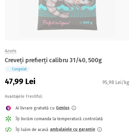
Azuris
Creveți prefierți calibru 31/40, 500g
Congelat
47,99
Lei
95,98 Lei/kg
Avantajele Freshful:
Genius
Ai livrare gratuită cu
Îți livrăm comanda la temperatură controlată
ambalajele cu garanție
Îți luăm de acasă