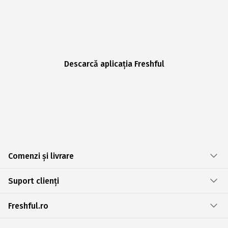
Descarcă aplicația Freshful
Comenzi și livrare
Suport clienți
Freshful.ro