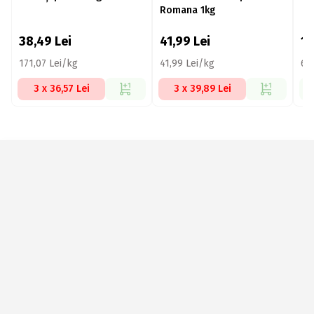
Romana 1kg
38,49
Lei
41,99
Lei
1
171,07 Lei/kg
41,99 Lei/kg
69
3 x 36,57 Lei
3 x 39,89 Lei