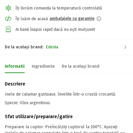
Îți livrăm comanda la temperatură controlată
ambalajele cu garanție
Îți luăm de acasă
Ai banii înapoi rapid dacă nu ești mulțumit
De la același brand:
Edenia
Informatii
Ingrediente
De la același brand
Descriere
Inele de calamar gustoase, învelite într-o crustă crocantă.
Specie: Illex argentinus.
Sfat utilizare/preparare/gatire
Preparare la cuptor: Preîncălziți cuptorul la 200°C. Așezați