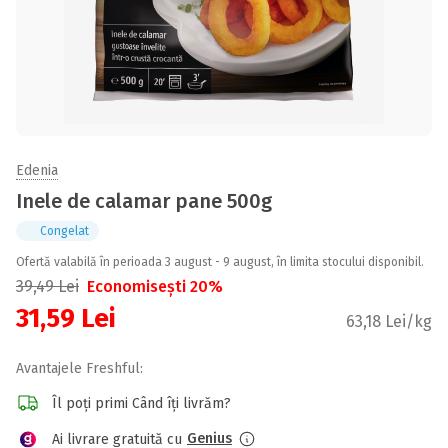
Edenia
Inele de calamar pane 500g
Congelat
Ofertă valabilă în perioada 3 august - 9 august, în limita stocului disponibil.
39,49
Lei
Economisești 20%
31,59
Lei
63,18 Lei/kg
Avantajele Freshful:
Îl poți primi Când îți livrăm?
Genius
Ai livrare gratuită cu