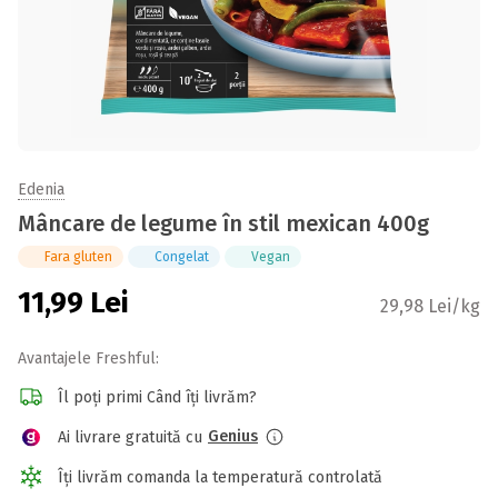
Edenia
Mâncare de legume în stil mexican 400g
Fara gluten
Congelat
Vegan
11,99
Lei
29,98 Lei/kg
Avantajele Freshful:
Îl poți primi Când îți livrăm?
Genius
Ai livrare gratuită cu
Îți livrăm comanda la temperatură controlată