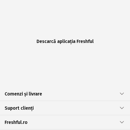
Descarcă aplicația Freshful
Comenzi și livrare
Suport clienți
Freshful.ro