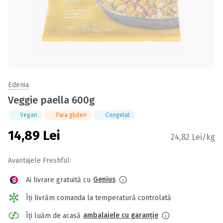
Edenia
Veggie paella 600g
Vegan
Fara gluten
Congelat
14,89
Lei
24,82 Lei/kg
Avantajele Freshful:
Genius
Ai livrare gratuită cu
Îți livrăm comanda la temperatură controlată
ambalajele cu garanție
Îți luăm de acasă