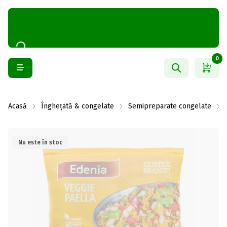
0
Acasă
Înghețată & congelate
Semipreparate congelate
Nu este în stoc