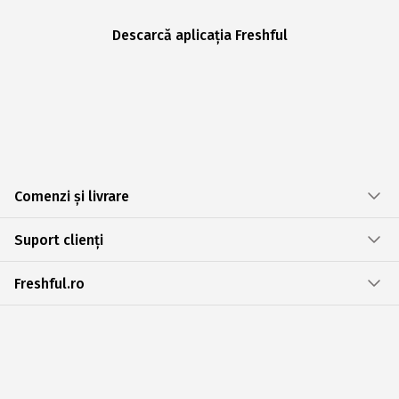
Descarcă aplicația Freshful
Comenzi și livrare
Suport clienți
Freshful.ro