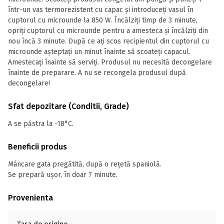
într-un vas termorezistent cu capac și introduceți vasul în
cuptorul cu microunde la 850 W. Încălziți timp de 3 minute,
opriți cuptorul cu microunde pentru a amesteca și încălziți din
nou încă 3 minute. După ce ați scos recipientul din cuptorul cu
microunde așteptați un minut înainte să scoateți capacul.
Amestecați înainte să serviți. Produsul nu necesită decongelare
înainte de preparare. A nu se recongela produsul după
decongelare!
Sfat depozitare (Conditii, Grade)
A se păstra la -18°C.
Beneficii produs
Mâncare gata pregătită, după o rețetă spaniolă.
Se prepară ușor, în doar 7 minute.
Provenienta