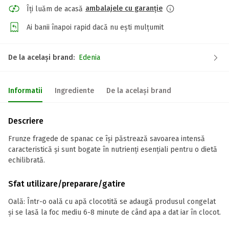
ambalajele cu garanție
Îți luăm de acasă
Ai banii înapoi rapid dacă nu ești mulțumit
De la același brand:
Edenia
Informatii
Ingrediente
De la același brand
Descriere
Frunze fragede de spanac ce își păstrează savoarea intensă
caracteristică și sunt bogate în nutrienți esențiali pentru o dietă
echilibrată.
Sfat utilizare/preparare/gatire
Oală: Într-o oală cu apă clocotită se adaugă produsul congelat
și se lasă la foc mediu 6-8 minute de când apa a dat iar în clocot.