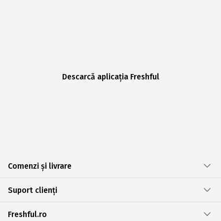
Descarcă aplicația Freshful
Comenzi și livrare
Suport clienți
Freshful.ro