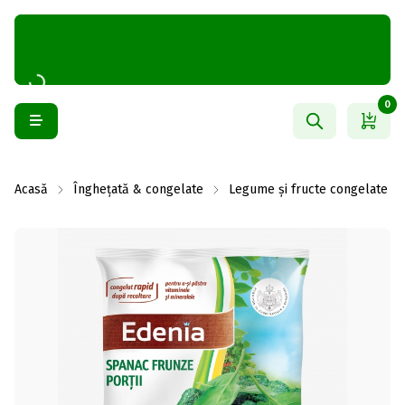
0
Acasă
Înghețată & congelate
Legume și fructe congelate