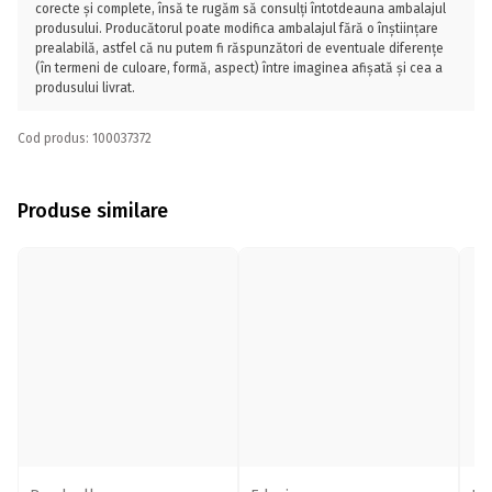
corecte și complete, însă te rugăm să consulți întotdeauna ambalajul
produsului. Producătorul poate modifica ambalajul fără o înștiințare
prealabilă, astfel că nu putem fi răspunzători de eventuale diferențe
(în termeni de culoare, formă, aspect) între imaginea afișată și cea a
produsului livrat.
Cod produs: 100037372
Produse similare