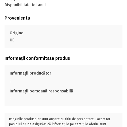
Disponibilitate tot anul.
Provenienta
Origine
UE
Informații conformitate produs
Informații producător
;;
Informații persoană responsabilă
;;
Imaginile produselor sunt afișate cu titlu de prezentare. Facem tot
posibilul să ne asigurăm că informațiile pe care ți le oferim sunt