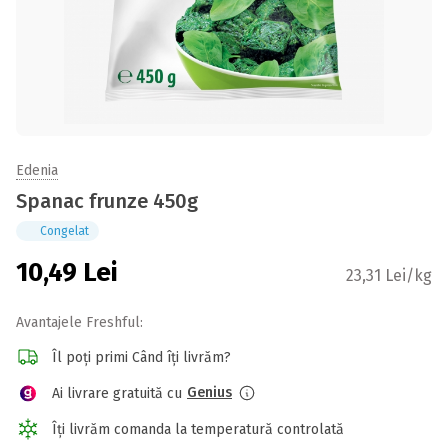
Edenia
Spanac frunze 450g
Congelat
10,49
Lei
23,31 Lei/kg
Avantajele Freshful:
Îl poți primi Când îți livrăm?
Genius
Ai livrare gratuită cu
Îți livrăm comanda la temperatură controlată