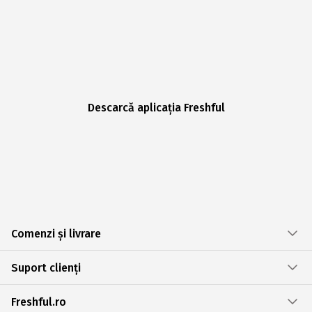
Descarcă aplicația Freshful
Comenzi și livrare
Suport clienți
Freshful.ro