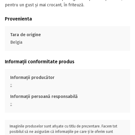
pentru un gust și mai crocant, în friteuză.
Provenienta
Tara de origine
Belgia
Informații conformitate produs
Informații producător
;;
Informații persoană responsabilă
;;
Imaginile produselor sunt afișate cu titlu de prezentare. Facem tot
posibilul să ne asigurăm că informațiile pe care ți le oferim sunt