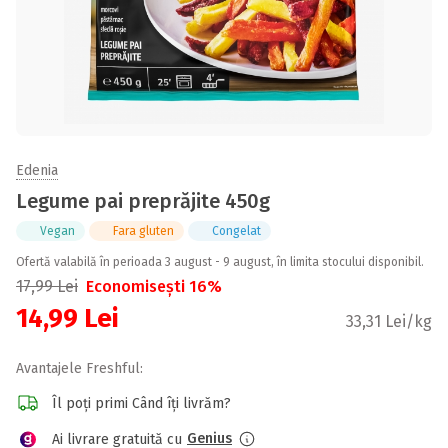
Edenia
Legume pai preprăjite 450g
Vegan
Fara gluten
Congelat
Ofertă valabilă în perioada 3 august - 9 august, în limita stocului disponibil.
17,99
Lei
Economisești 16%
14,99
Lei
33,31 Lei/kg
Avantajele Freshful:
Îl poți primi Când îți livrăm?
Genius
Ai livrare gratuită cu