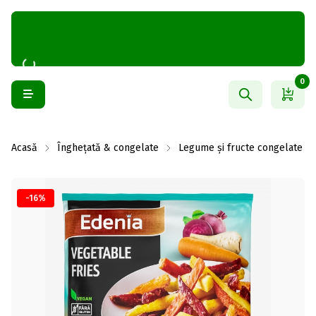
0
Acasă
Înghețată & congelate
Legume și fructe congelate
-16%