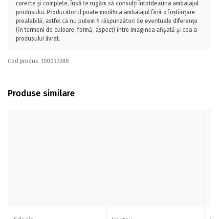
corecte și complete, însă te rugăm să consulți întotdeauna ambalajul
produsului. Producătorul poate modifica ambalajul fără o înștiințare
prealabilă, astfel că nu putem fi răspunzători de eventuale diferențe
(în termeni de culoare, formă, aspect) între imaginea afișată și cea a
produsului livrat.
Cod produs: 100037388
Produse similare