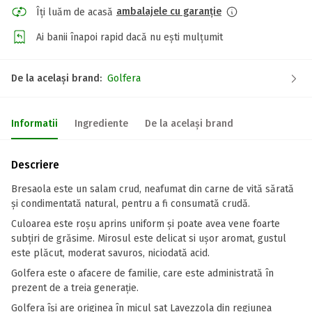
ambalajele cu garanție
Îți luăm de acasă
Ai banii înapoi rapid dacă nu ești mulțumit
De la același brand:
Golfera
Informatii
Ingrediente
De la același brand
Descriere
Bresaola este un salam crud, neafumat din carne de vită sărată
și condimentată natural, pentru a fi consumată crudă.
Culoarea este roșu aprins uniform și poate avea vene foarte
subțiri de grăsime. Mirosul este delicat si ușor aromat, gustul
este plăcut, moderat savuros, niciodată acid.
Golfera este o afacere de familie, care este administrată în
prezent de a treia generație.
Golfera își are originea în micul sat Lavezzola din regiunea