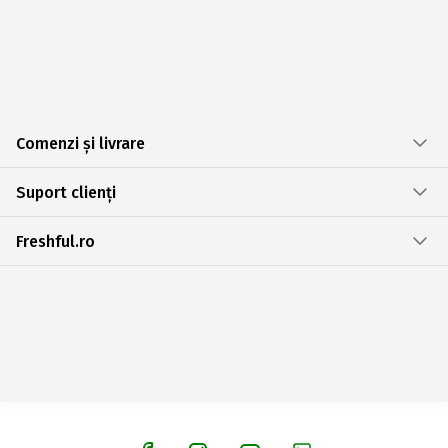
Comenzi și livrare
Suport clienți
Freshful.ro