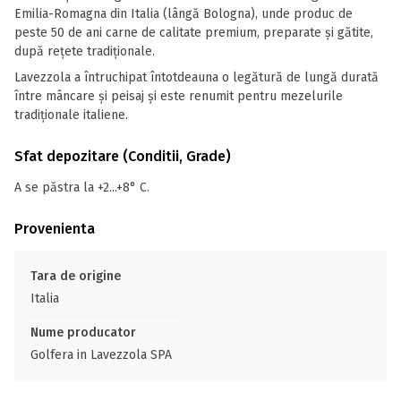
Emilia-Romagna din Italia (lângă Bologna), unde produc de
peste 50 de ani carne de calitate premium, preparate și gătite,
după rețete tradiționale.
Lavezzola a întruchipat întotdeauna o legătură de lungă durată
între mâncare și peisaj și este renumit pentru mezelurile
tradiționale italiene.
Sfat depozitare (Conditii, Grade)
A se păstra la +2...+8° C.
Provenienta
Tara de origine
Italia
Nume producator
Golfera in Lavezzola SPA