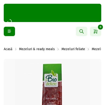
0
Acasă
Mezeluri & ready meals
Mezeluri feliate
Mezeluri