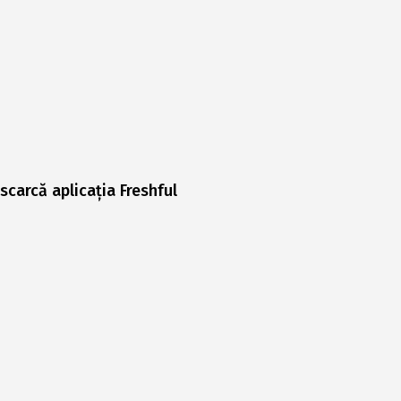
scarcă aplicația Freshful