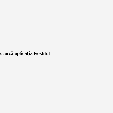
scarcă aplicația Freshful