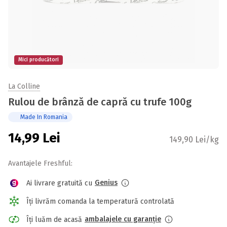
Mici producători
La Colline
Rulou de brânză de capră cu trufe 100g
Made In Romania
14,99
Lei
149,90 Lei/kg
Avantajele Freshful:
Genius
Ai livrare gratuită cu
Îți livrăm comanda la temperatură controlată
ambalajele cu garanție
Îți luăm de acasă