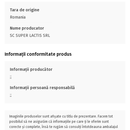
Tara de origine
Romania
Nume producator
SC SUPER LACTIS SRL
Informații conformitate produs
Informații producător
;;
Informații persoană responsabilă
;;
Imaginile produselor sunt afișate cu titlu de prezentare. Facem tot
posibilul să ne asigurăm că informațiile pe care ți le oferim sunt
corecte și complete, însă te rugăm să consulți întotdeauna ambalajul