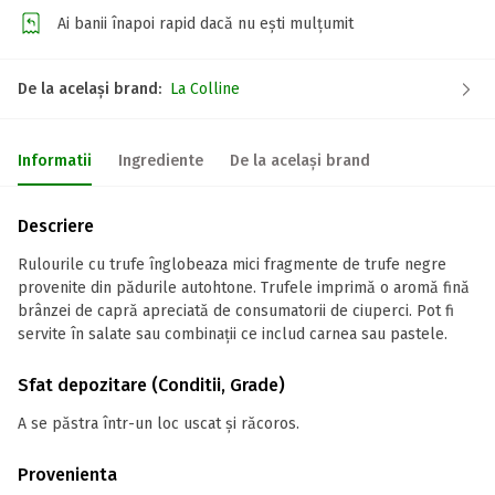
Ai banii înapoi rapid dacă nu ești mulțumit
De la același brand:
La Colline
Informatii
Ingrediente
De la același brand
Descriere
Rulourile cu trufe înglobeaza mici fragmente de trufe negre
provenite din pădurile autohtone. Trufele imprimă o aromă fină
brânzei de capră apreciată de consumatorii de ciuperci. Pot fi
servite în salate sau combinații ce includ carnea sau pastele.
Sfat depozitare (Conditii, Grade)
A se păstra într-un loc uscat și răcoros.
Provenienta