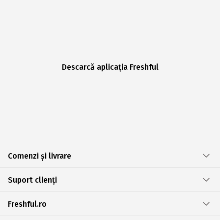
Descarcă aplicația Freshful
Comenzi și livrare
Suport clienți
Freshful.ro