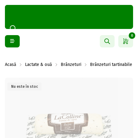
0
Acasă
Lactate & ouă
Brânzeturi
Brânzeturi tartinabile
Nu este în stoc