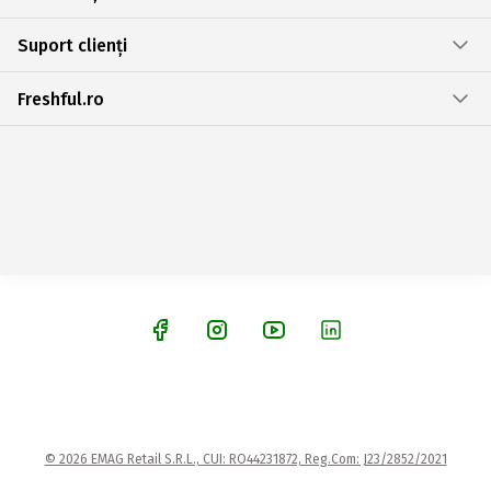
Suport clienți
Freshful.ro
© 2026 EMAG Retail S.R.L., CUI: RO44231872, Reg.Com: J23/2852/2021