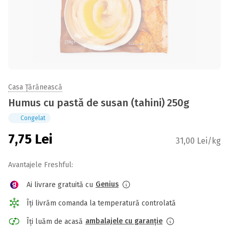
Casa Țărănească
Humus cu pastă de susan (tahini) 250g
Congelat
7,75
Lei
31,00 Lei/kg
Avantajele Freshful:
Genius
Ai livrare gratuită cu
Îți livrăm comanda la temperatură controlată
ambalajele cu garanție
Îți luăm de acasă