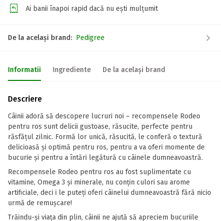
Ai banii înapoi rapid dacă nu ești mulțumit
De la același brand:
Pedigree
Informatii
Ingrediente
De la același brand
Descriere
Câinii adoră să descopere lucruri noi – recompensele Rodeo
pentru ros sunt delicii gustoase, răsucite, perfecte pentru
răsfățul zilnic. Formă lor unică, răsucită, le conferă o textură
delicioasă și optimă pentru ros, pentru a va oferi momente de
bucurie și pentru a întări legătură cu câinele dumneavoastră.
Recompensele Rodeo pentru ros au fost suplimentate cu
vitamine, Omega 3 și minerale, nu conțin culori sau arome
artificiale, deci i le puteți oferi câinelui dumneavoastră fără nicio
urmă de remușcare!
Trăindu-și viața din plin, câinii ne ajută să apreciem bucuriile