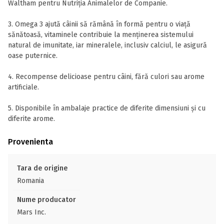
Waltham pentru Nutriția Animalelor de Companie.
3. Omega 3 ajută câinii să rămână în formă pentru o viață
sănătoasă, vitaminele contribuie la menținerea sistemului
natural de imunitate, iar mineralele, inclusiv calciul, le asigură
oase puternice.
4. Recompense delicioase pentru câini, fără culori sau arome
artificiale.
5. Disponibile în ambalaje practice de diferite dimensiuni și cu
diferite arome.
Provenienta
Tara de origine
Romania
Nume producator
Mars Inc.