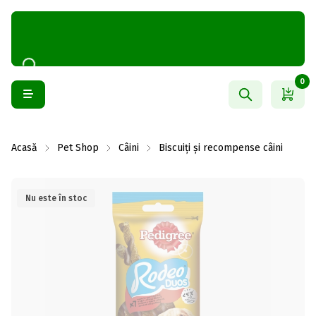
0
Acasă
Pet Shop
Câini
Biscuiți și recompense câini
Nu este în stoc