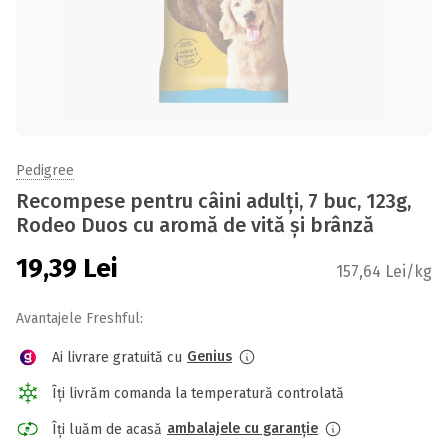
Pedigree
Recompese pentru câini adulți, 7 buc, 123g,
Rodeo Duos cu aromă de vită și brânză
19,39
Lei
157,64 Lei/kg
Avantajele Freshful:
Genius
Ai livrare gratuită cu
Îți livrăm comanda la temperatură controlată
ambalajele cu garanție
Îți luăm de acasă