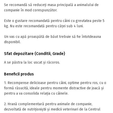
Se recomandă să reduceți masa principală a animalului de
companie în mod corespunzător.
Este o gustare recomandată pentru câini cu greutatea peste 5
kg. Nu este recomandată pentru căței sub 4 luni.
Un vas cu apă proaspătă de băut trebuie să fie întotdeauna
disponibil.
Sfat depozitare (Conditii, Grade)
A se păstra la loc uscat și răcoros.
Beneficii produs
1. Recompense delicioase pentru câini, optime pentru ros, cu o
formă răsucită, ideale pentru momente distractive de joacă și
pentru a va consolida relația cu câinele.
2. Hrană complementară pentru animale de companie,
dezvoltată de nutriționiștii și medicii veterinari de la Centrul