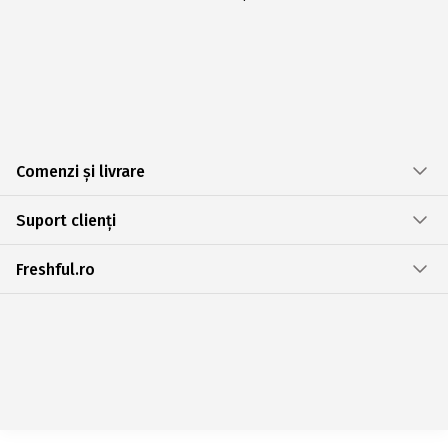
Comenzi și livrare
Suport clienți
Freshful.ro