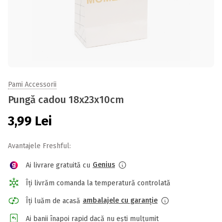
Pami Accessorii
Pungă cadou 18x23x10cm
3,99
Lei
Avantajele Freshful:
Genius
Ai livrare gratuită cu
Îți livrăm comanda la temperatură controlată
ambalajele cu garanție
Îți luăm de acasă
Ai banii înapoi rapid dacă nu ești mulțumit