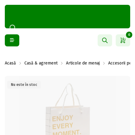
0
Acasă
Casă & agrement
Articole de menaj
Accesorii pen
Nu este în stoc