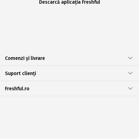
Descarcă aplicația Freshful
Comenzi și livrare
Suport clienți
Freshful.ro