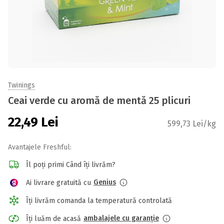
Twinings
Ceai verde cu aromă de mentă 25 plicuri
22,49
Lei
599,73 Lei/kg
Avantajele Freshful:
Îl poți primi Când îți livrăm?
Genius
Ai livrare gratuită cu
Îți livrăm comanda la temperatură controlată
ambalajele cu garanție
Îți luăm de acasă