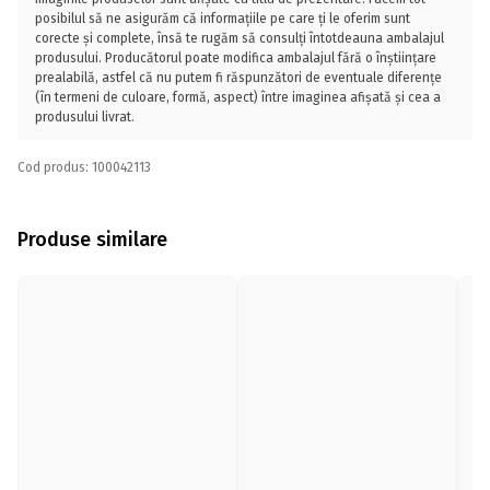
posibilul să ne asigurăm că informațiile pe care ți le oferim sunt
corecte și complete, însă te rugăm să consulți întotdeauna ambalajul
produsului. Producătorul poate modifica ambalajul fără o înștiințare
prealabilă, astfel că nu putem fi răspunzători de eventuale diferențe
(în termeni de culoare, formă, aspect) între imaginea afișată și cea a
produsului livrat.
Cod produs: 100042113
Produse similare