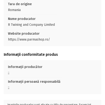
Tara de origine
Romania
Nume producator
R Twining and Company Limited
Website producator
https://www.parmashop.ro/
Informații conformitate produs
Informații producător
;;
Informații persoană responsabilă
;;
Imaginile produselor sunt afișate cu titlu de prezentare. Facem tot