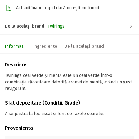
Ai banii înapoi rapid dacă nu ești mulțumit
De la același brand:
Twinings
Informatii
Ingrediente
De la același brand
Descriere
Twinings ceai verde și mentă este un ceai verde într-o
combinație răcoritoare datorită aromei de mentă, având un gust
revigorant.
Sfat depozitare (Conditii, Grade)
A se păstra la loc uscat și ferit de razele soarelui.
Provenienta