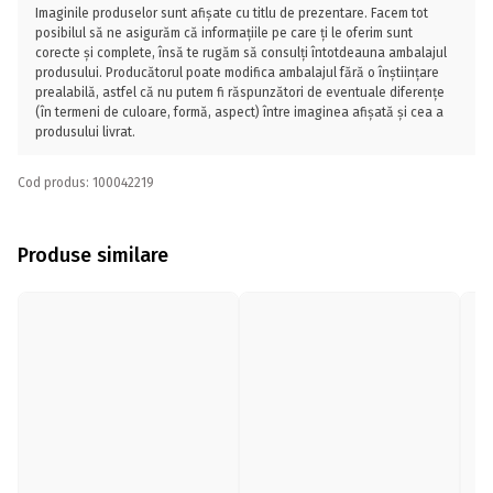
Imaginile produselor sunt afișate cu titlu de prezentare. Facem tot
posibilul să ne asigurăm că informațiile pe care ți le oferim sunt
corecte și complete, însă te rugăm să consulți întotdeauna ambalajul
produsului. Producătorul poate modifica ambalajul fără o înștiințare
prealabilă, astfel că nu putem fi răspunzători de eventuale diferențe
(în termeni de culoare, formă, aspect) între imaginea afișată și cea a
produsului livrat.
Cod produs: 100042219
Produse similare