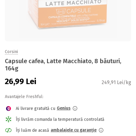
Corsini
Capsule cafea, Latte Macchiato, 8 băuturi,
164g
26,99
Lei
249,91 Lei/kg
Avantajele Freshful:
Genius
Ai livrare gratuită cu
Îți livrăm comanda la temperatură controlată
ambalajele cu garanție
Îți luăm de acasă