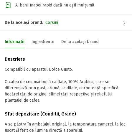
Ai banii înapoi rapid dacă nu ești mulțumit
De la același brand:
Corsini
Informatii
Ingrediente
De la același brand
Descriere
Compatibil cu aparatul Dolce Gusto.
O cafea de cea mai bună calitate, 100% Arabica, care se
diferențiază prin gust, aromă, aciditate, corpolență specifică
fiecărei țări de origine, climei țării respective și reliefului
plantatiei de cafea.
Sfat depozitare (Conditii, Grade)
A se păstra în ambalajul original, la temperatura camerei, la loc
uscat și ferit de lumina directă a soarelui.