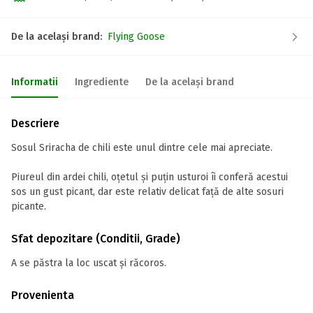
De la același brand:
Flying Goose
Informatii
Ingrediente
De la același brand
Descriere
Sosul Sriracha de chili este unul dintre cele mai apreciate.
Piureul din ardei chili, oțetul și puțin usturoi îi conferă acestui
sos un gust picant, dar este relativ delicat față de alte sosuri
picante.
Sfat depozitare (Conditii, Grade)
A se păstra la loc uscat și răcoros.
Provenienta