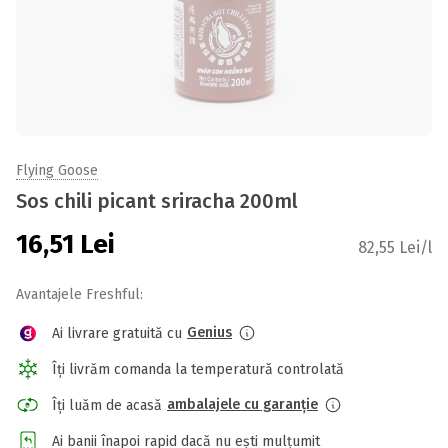
Flying Goose
Sos chili picant sriracha 200ml
16,51
Lei
82,55 Lei/l
Avantajele Freshful:
Genius
Ai livrare gratuită cu
Îți livrăm comanda la temperatură controlată
ambalajele cu garanție
Îți luăm de acasă
Ai banii înapoi rapid dacă nu ești mulțumit