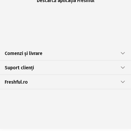
Descarcă aplicația Freshful
Comenzi și livrare
Suport clienți
Freshful.ro