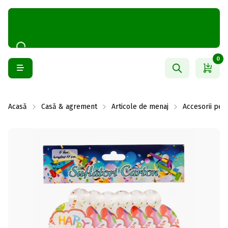
0
Acasă
Casă & agrement
Articole de menaj
Accesorii pen