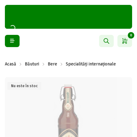
0
Acasă
Băuturi
Bere
Specialități internaționale
Nu este în stoc