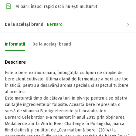
Ai banii înapoi rapid dacă nu ești mulțumit
De la același brand:
Bernard
Informatii
De la același brand
Descriere
Este o bere extraordinară, îmbogățită cu tipuri de drojdie de
bere atent cultivate. Ultima etapă de fermentare a berii are loc
în sticlă, pentru a desăvârși aroma specială și aspectul tulbure
al acesteia.
Este maturată timp de câteva luni în pivnițe pentru a se păstra
calitățile ingredientelor folosite. Această bere reprezintă o
sursă de vitamina B, oligoelemente și biocatalizatori.
Bernard Celebration s-a remarcat în anul 2015 prin obținerea
Medaliei de aur la World Beer Challenge în Portugalia, marca
fiind distinsă și cu titlul de „Cea mai bună bere” (2014) la