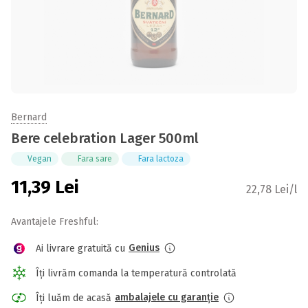
Bernard
Bere celebration Lager 500ml
Vegan
Fara sare
Fara lactoza
11,39
Lei
22,78 Lei/l
Avantajele Freshful:
Genius
Ai livrare gratuită cu
Îți livrăm comanda la temperatură controlată
ambalajele cu garanție
Îți luăm de acasă