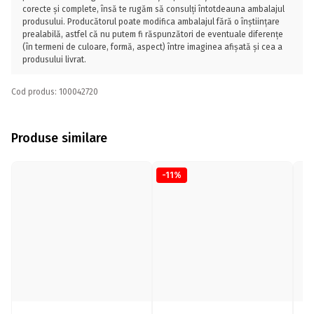
corecte și complete, însă te rugăm să consulți întotdeauna ambalajul
produsului. Producătorul poate modifica ambalajul fără o înștiințare
prealabilă, astfel că nu putem fi răspunzători de eventuale diferențe
(în termeni de culoare, formă, aspect) între imaginea afișată și cea a
produsului livrat.
Cod produs: 100042720
Produse similare
-11%