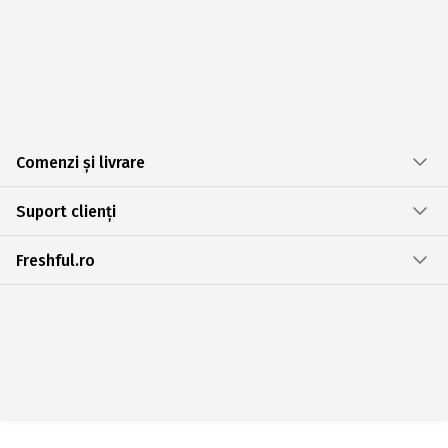
Comenzi și livrare
Suport clienți
Freshful.ro