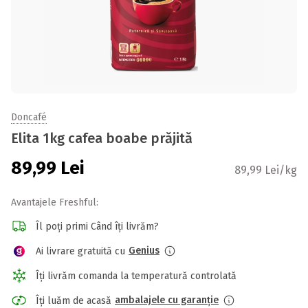
Doncafé
Elita 1kg cafea boabe prăjită
89,99
Lei
89,99 Lei/kg
Avantajele Freshful:
Îl poți primi Când îți livrăm?
Genius
Ai livrare gratuită cu
Îți livrăm comanda la temperatură controlată
ambalajele cu garanție
Îți luăm de acasă