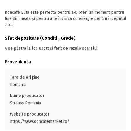
Doncafe Elita este perfectă pentru a-ți oferi un moment pentru
tine dimineața și pentru a te încărca cu energie pentru începutul
zilei.
Sfat depozitare (Conditii, Grade)
A se păstra la loc uscat și ferit de razele soarelui.
Provenienta
Tara de origine
Romania
Nume producator
Strauss Romania
Website producator
https://www.doncafemarket.ro/