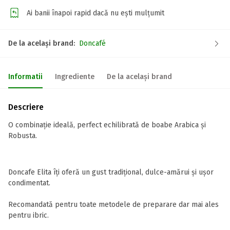
Ai banii înapoi rapid dacă nu ești mulțumit
De la același brand:
Doncafé
Informatii
Ingrediente
De la același brand
Descriere
O combinație ideală, perfect echilibrată de boabe Arabica și
Robusta.
Doncafe Elita îți oferă un gust tradițional, dulce-amărui și ușor
condimentat.
Recomandată pentru toate metodele de preparare dar mai ales
pentru ibric.