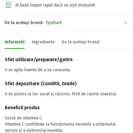
Ai banii înapoi rapid dacă nu ești mulțumit
De la același brand:
Tymbark
Informatii
Ingrediente
De la același brand
Sfat utilizare/preparare/gatire
A se agita înainte de a se consuma.
Sfat depozitare (Conditii, Grade)
A se păstra la loc uscat şi răcoros, ferit de razele soarelui.
Beneficii produs
Sursă de vitamina C.
Vitamina C contribuie la funcţionarea normală a sistemului
nervos şi a sistemului imunitar.