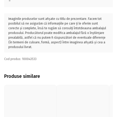
Imaginile produselor sunt afișate cu titlu de prezentare. Facem tot
posibilul să ne asigurăm că informațiile pe care ți le oferim sunt
corecte și complete, însă te rugăm să consulți întotdeauna ambalajul
produsului. Producătorul poate modifica ambalajul fără o înștiințare
prealabilă, astfel că nu putem fi răspunzători de eventuale diferențe
(în termeni de culoare, formă, aspect) între imaginea afișată și cea a
produsului livrat.
Cod produs: 100043533
Produse similare