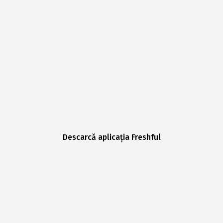
Descarcă aplicația Freshful