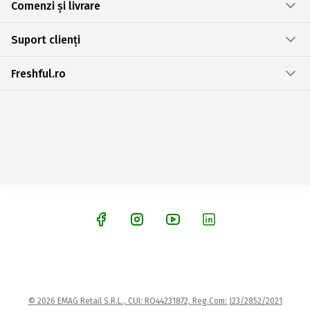
Comenzi și livrare
Suport clienți
Freshful.ro
© 2026 EMAG Retail S.R.L., CUI: RO44231872, Reg.Com: J23/2852/2021