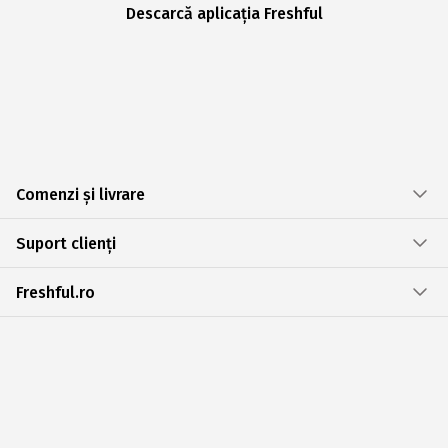
Descarcă aplicația Freshful
Comenzi și livrare
Suport clienți
Freshful.ro