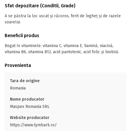
Sfat depozitare (Conditii, Grade)
A se păstra la loc uscat și răcoros, ferit de îngheț și de razele
soarelui.
Beneficii produs
Bogat ȋn vitaminele: vitamina C, vitamina E, tiamină, niacină,
vitamina B6, vitamina B12, acid pantotenic, acid folic și biotină.
Provenienta
Tara de origine
Romania
Nume producator
Maspex Romania SRL
Website producator
https://www.tymbark.ro/