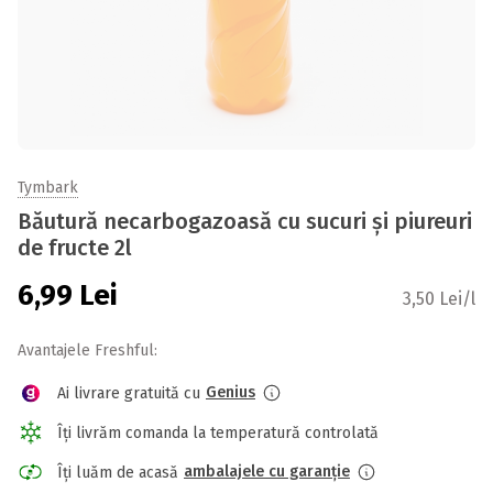
Tymbark
Băutură necarbogazoasă cu sucuri şi piureuri
de fructe 2l
6,99
Lei
3,50 Lei/l
Avantajele Freshful:
Genius
Ai livrare gratuită cu
Îți livrăm comanda la temperatură controlată
ambalajele cu garanție
Îți luăm de acasă