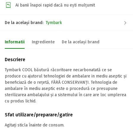
Ai banii înapoi rapid dacă nu ești mulțumit
De la același brand:
Tymbark
Informatii
Ingrediente
De la același brand
Descriere
Tymbark COOL băutură răcoritoare necarbonatată ce se
produce cu ajutorul tehnologiei de ambalare in mediu aseptic și
beneficiază de o rețetă, FĂRĂ CONSERVANȚI. Tehnologia de
ambalare în mediu aseptic este o procedură ce presupune
sterilizarea ambalajului și a sistemului în care are loc umplerea
cu produs lichid.
Sfat utilizare/preparare/gatire
Agitați sticla înainte de consum.