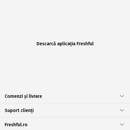
Descarcă aplicația Freshful
Comenzi și livrare
Suport clienți
Freshful.ro