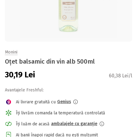
Monini
Oțet balsamic din vin alb 500ml
30,19
Lei
60,38 Lei/l
Avantajele Freshful:
Genius
Ai livrare gratuită cu
Îți livrăm comanda la temperatură controlată
ambalajele cu garanție
Îți luăm de acasă
Ai banii înapoi rapid dacă nu ești mulțumit