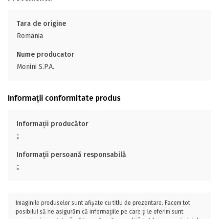
Tara de origine
Romania
Nume producator
Monini S.P.A.
Informații conformitate produs
Informații producător
;;
Informații persoană responsabilă
;;
Imaginile produselor sunt afișate cu titlu de prezentare. Facem tot
posibilul să ne asigurăm că informațiile pe care ți le oferim sunt