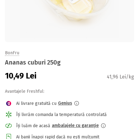
BonFru
Ananas cuburi 250g
10,49
Lei
41,96 Lei/kg
Avantajele Freshful:
Genius
Ai livrare gratuită cu
Îți livrăm comanda la temperatură controlată
ambalajele cu garanție
Îți luăm de acasă
Ai banii înapoi rapid dacă nu ești mulțumit