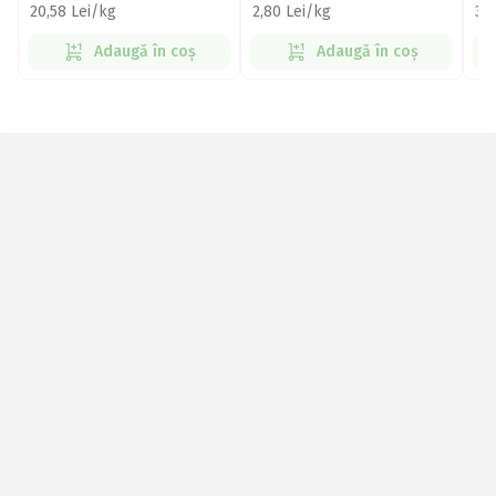
20,58 Lei/kg
2,80 Lei/kg
3,
Adaugă în coș
Adaugă în coș