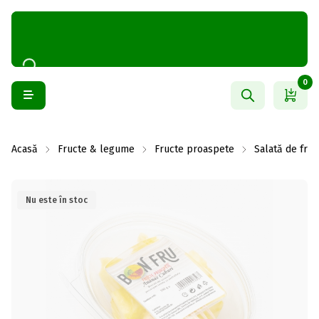
0
Acasă
Fructe & legume
Fructe proaspete
Salată de fruc
Nu este în stoc