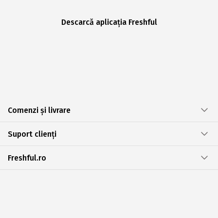
Descarcă aplicația Freshful
Comenzi și livrare
Suport clienți
Freshful.ro