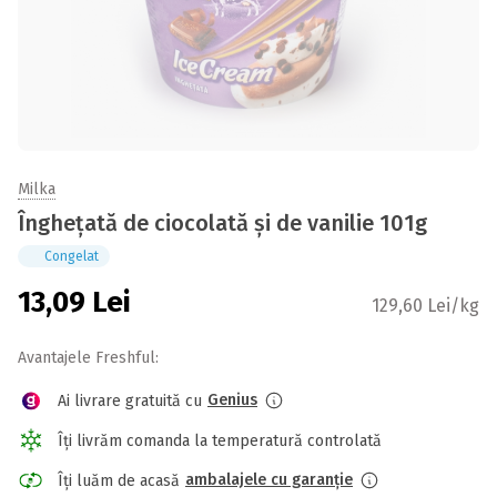
Milka
Înghețată de ciocolată și de vanilie 101g
Congelat
13,09
Lei
129,60 Lei/kg
Avantajele Freshful:
Genius
Ai livrare gratuită cu
Îți livrăm comanda la temperatură controlată
ambalajele cu garanție
Îți luăm de acasă