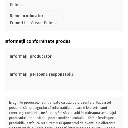
Polonia
Nume producator
Froneri Ice Cream Polonia
Informații conformitate produs
Informații producător
;;
Informații persoană responsabilă
;;
Imaginile produselor sunt afișate cu titlu de prezentare. Facem tot
posibilul să ne asigurăm că informațiile pe care ți le oferim sunt
corecte și complete, însă te rugăm să consulți întotdeauna ambalajul
produsului. Producătorul poate modifica ambalajul fără o înștiințare
prealabilă, astfel că nu putem fi răspunzători de eventuale diferențe