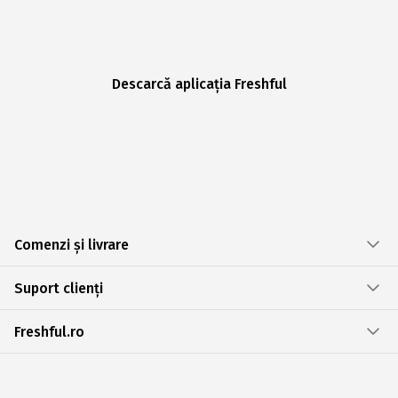
Descarcă aplicația Freshful
Comenzi și livrare
Suport clienți
Freshful.ro