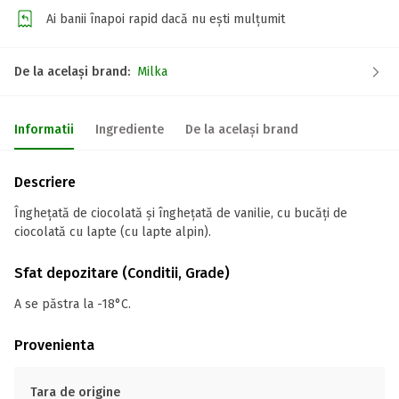
Ai banii înapoi rapid dacă nu ești mulțumit
De la același brand:
Milka
Informatii
Ingrediente
De la același brand
Descriere
Înghețată de ciocolată și înghețată de vanilie, cu bucăți de
ciocolată cu lapte (cu lapte alpin).
Sfat depozitare (Conditii, Grade)
A se păstra la -18°C.
Provenienta
Tara de origine