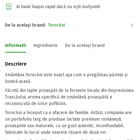
Ai banii înapoi rapid dacă nu ești mulțumit
De la același brand:
Torockoi
Informatii
Ingrediente
De la același brand
Descriere
Smântâna Torockoi este exact așa cum o pregăteau părinții și
bunicii acasă.
Făcută din lapte proaspăt de la fermele locale din Depresiunea
Trascăului, aroma specifică de smântână proaspătă e
recunoscută de orice pofticios.
Torockoi a început ca o afacere de familie. Astăzi, compania are
un portofoliu larg de produse lactate premium românești,
proaspete sau maturate, cu un gust autentic, inconfundabil,
fabricate în locul unde soarele răsare de două ori.