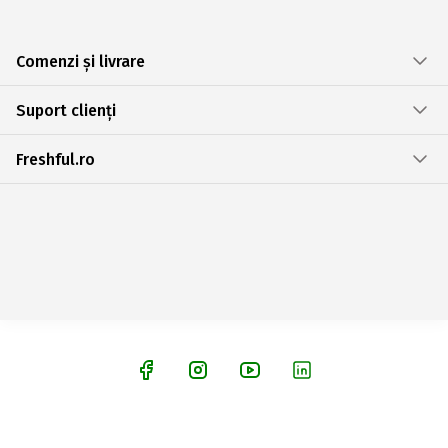
Comenzi și livrare
Suport clienți
Freshful.ro