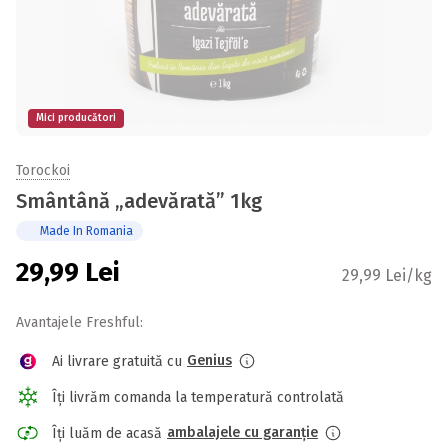
Mici producători
Torockoi
Smântână „adevărată” 1kg
Made In Romania
29,99
Lei
29,99 Lei/kg
Avantajele Freshful:
Genius
Ai livrare gratuită cu
Îți livrăm comanda la temperatură controlată
ambalajele cu garanție
Îți luăm de acasă