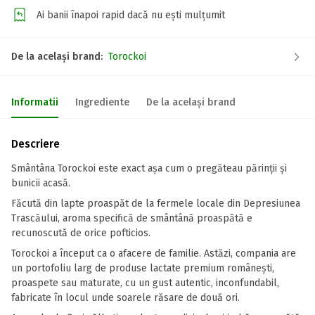
Ai banii înapoi rapid dacă nu ești mulțumit
De la același brand:
Torockoi
Informatii
Ingrediente
De la același brand
Descriere
Smântâna Torockoi este exact așa cum o pregăteau părinții și
bunicii acasă.
Făcută din lapte proaspăt de la fermele locale din Depresiunea
Trascăului, aroma specifică de smântână proaspătă e
recunoscută de orice pofticios.
Torockoi a început ca o afacere de familie. Astăzi, compania are
un portofoliu larg de produse lactate premium românești,
proaspete sau maturate, cu un gust autentic, inconfundabil,
fabricate în locul unde soarele răsare de două ori.