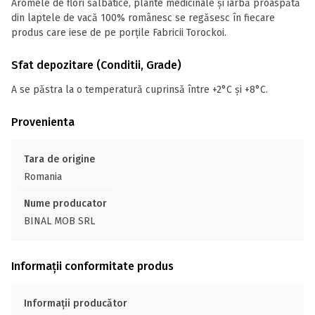
Aromele de flori sălbatice, plante medicinale și iarbă proaspătă
din laptele de vacă 100% românesc se regăsesc în fiecare
produs care iese de pe porțile Fabricii Torockoi.
Sfat depozitare (Conditii, Grade)
A se păstra la o temperatură cuprinsă între +2°C și +8°C.
Provenienta
Tara de origine
Romania
Nume producator
BINAL MOB SRL
Informații conformitate produs
Informații producător