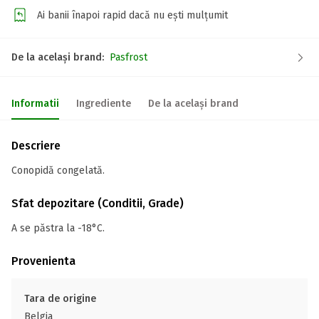
Ai banii înapoi rapid dacă nu ești mulțumit
De la același brand:
Pasfrost
Informatii
Ingrediente
De la același brand
Descriere
Conopidă congelată.
Sfat depozitare (Conditii, Grade)
A se păstra la -18°C.
Provenienta
Tara de origine
Belgia