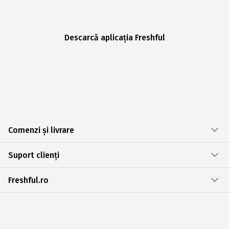
Descarcă aplicația Freshful
Comenzi și livrare
Suport clienți
Freshful.ro