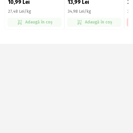
10,99
Lei
13,99
Lei
2
27,48 Lei/kg
34,98 Lei/kg
35
Adaugă în coș
Adaugă în coș