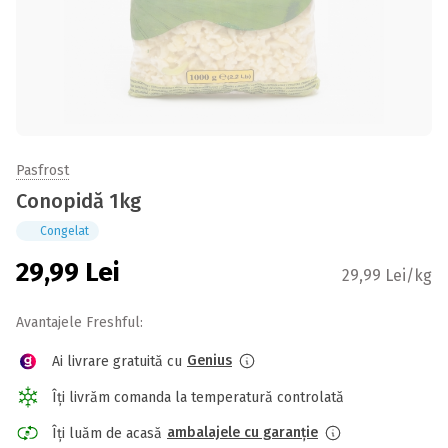
Pasfrost
Conopidă 1kg
Congelat
29,99
Lei
29,99 Lei/kg
Avantajele Freshful:
Genius
Ai livrare gratuită cu
Îți livrăm comanda la temperatură controlată
ambalajele cu garanție
Îți luăm de acasă