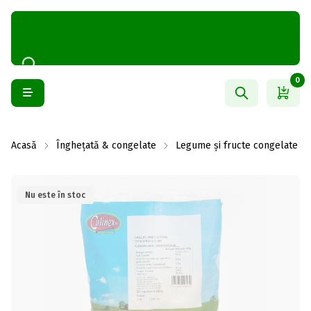
0
Acasă
Înghețată & congelate
Legume și fructe congelate
Nu este în stoc