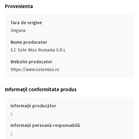
Provenienta
Tara de origine
Ungaria
Nume producator
S.C Sole Mizo Romania S.R.L
Website producator
https://www.solemizo.ro
Informații conformitate produs
Informații producător
;;
Informații persoană responsabilă
;;