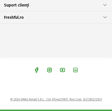
Suport clienți
Freshful.ro
© 2026 EMAG Retail S.R.L., CUI: RO44231872, Reg.Com: J23/2852/2021