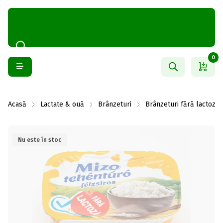
0
Acasă
Lactate & ouă
Brânzeturi
Brânzeturi fără lactoză
Nu este în stoc