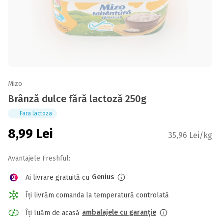
Mizo
Brânză dulce fără lactoză 250g
Fara lactoza
8,99
Lei
35,96 Lei/kg
Avantajele Freshful:
Genius
Ai livrare gratuită cu
Îți livrăm comanda la temperatură controlată
ambalajele cu garanție
Îți luăm de acasă