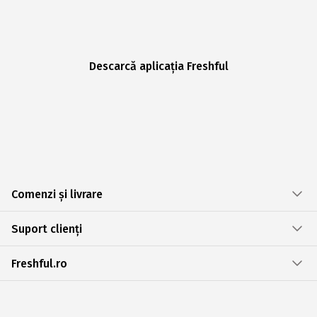
Descarcă aplicația Freshful
Comenzi și livrare
Suport clienți
Freshful.ro