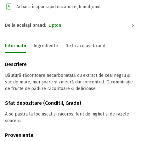
Ai banii înapoi rapid dacă nu ești mulțumit
De la același brand:
Lipton
Informatii
Ingrediente
De la același brand
Descriere
Băutură răcoritoare necarbonatată cu extract de ceai negru și
suc de mure, merișoare și zmeură din concentrat. O combinație
de fructe de pădure răcoritoare și delicioase.
Sfat depozitare (Conditii, Grade)
A se pastra la loc uscat si racoros, ferit de inghet si de razele
soarelui.
Provenienta