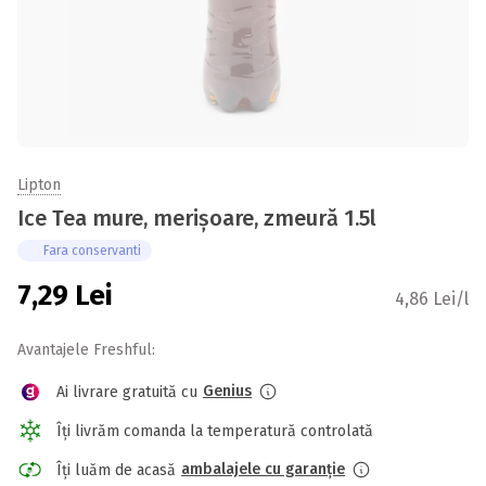
Lipton
Ice Tea mure, merișoare, zmeură 1.5l
Fara conservanti
7,29
Lei
4,86 Lei/l
Avantajele Freshful:
Genius
Ai livrare gratuită cu
Îți livrăm comanda la temperatură controlată
ambalajele cu garanție
Îți luăm de acasă