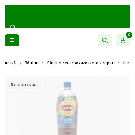
0
Acasă
Băuturi
Băuturi necarbogazoase și siropuri
Ice Te
Nu este în stoc