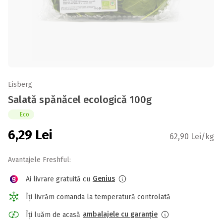
Eisberg
Salată spănăcel ecologică 100g
Eco
6,29
Lei
62,90 Lei/kg
Avantajele Freshful:
Genius
Ai livrare gratuită cu
Îți livrăm comanda la temperatură controlată
ambalajele cu garanție
Îți luăm de acasă