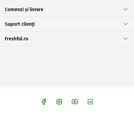
Comenzi și livrare
Suport clienți
Freshful.ro