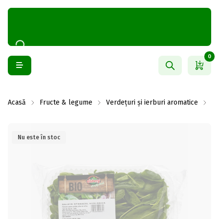
0
Acasă
Fructe & legume
Verdețuri și ierburi aromatice
Sa
Nu este în stoc