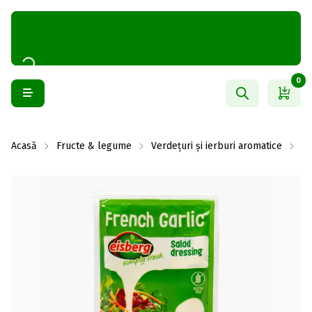
0
Acasă
Fructe & legume
Verdețuri și ierburi aromatice
Dr