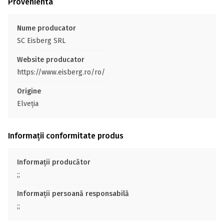
Provenienta
Nume producator
SC Eisberg SRL
Website producator
https://www.eisberg.ro/ro/
Origine
Elveţia
Informații conformitate produs
Informații producător
;;
Informații persoană responsabilă
;;