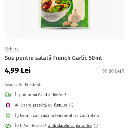
Eisberg
Sos pentru salată French Garlic 50ml
4,99
Lei
99,80 Lei/l
Avantajele Freshful:
Îl poți primi Când îți livrăm?
Genius
Ai livrare gratuită cu
Îți livrăm comanda la temperatură controlată
ambalajele cu garanție
Îți luăm de acasă