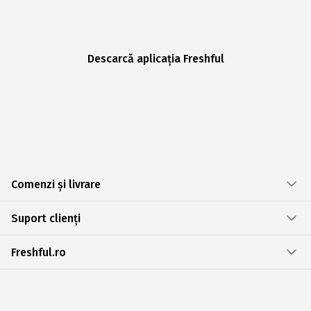
Descarcă aplicația Freshful
Comenzi și livrare
Suport clienți
Freshful.ro