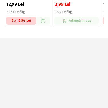
12,99
Lei
3,99
Lei
1
21,65 Lei/kg
3,99 Lei/kg
16
3 x 12,34 Lei
Adaugă în coș