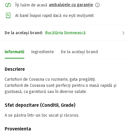
ambalajele cu garanție
Îți luăm de acasă
Ai banii înapoi rapid dacă nu ești mulțumit
De la același brand:
Bucătăria Domnească
Informatii
Ingrediente
De la același brand
Descriere
Cartofiori de Covasna cu rozmarin, gata pregătiți.
Cartofiorii de Covasna sunt perfecți pentru o masă rapidă și
gustoasă, ca garnitură sau în diverse salate.
Sfat depozitare (Conditii, Grade)
A se păstra într-un loc uscat și răcoros.
Provenienta