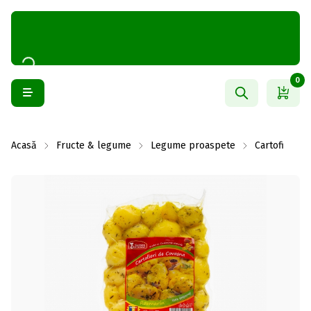
0
Acasă
Fructe & legume
Legume proaspete
Cartofi