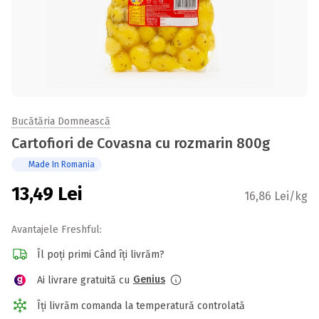
Bucătăria Domnească
Cartofiori de Covasna cu rozmarin 800g
Made In Romania
13,49
Lei
16,86 Lei/kg
Avantajele Freshful:
Îl poți primi Când îți livrăm?
Genius
Ai livrare gratuită cu
Îți livrăm comanda la temperatură controlată