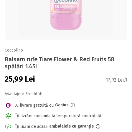
Coccolino
Balsam rufe Tiare Flower & Red Fruits 58
spălări 1.45l
25,99
Lei
17,92 Lei/l
Avantajele Freshful:
Genius
Ai livrare gratuită cu
Îți livrăm comanda la temperatură controlată
ambalajele cu garanție
Îți luăm de acasă