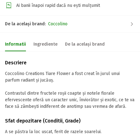
Ai banii înapoi rapid dacă nu ești mulțumit
De la același brand:
Coccolino
Informatii
Ingrediente
De la același brand
Descriere
Coccolino Creations Tiare Flower a fost creat în jurul unui
parfum radiant și jucăuș.
Contrastul dintre fructele roșii coapte și notele florale
efervescente oferă un caracter unic, înviorător și exotic, ce te va
face să zâmbești indiferent de anotimp sau vremea de afară.
Sfat depozitare (Conditii, Grade)
A se păstra la loc uscat, ferit de razele soarelui.