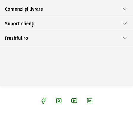
Comenzi și livrare
Suport clienți
Freshful.ro