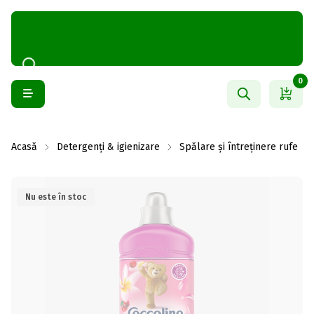
0
Acasă
Detergenți & igienizare
Spălare și întreținere rufe
Nu este în stoc