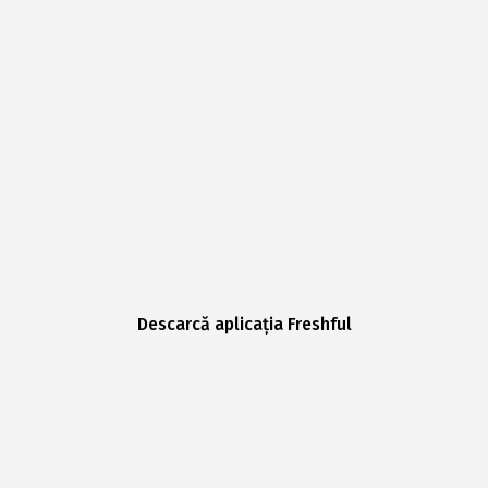
Descarcă aplicația Freshful