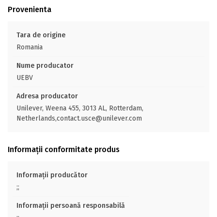
Provenienta
Tara de origine
Romania
Nume producator
UEBV
Adresa producator
Unilever, Weena 455, 3013 AL, Rotterdam,
Netherlands,contact.usce@unilever.com
Informații conformitate produs
Informații producător
;;
Informații persoană responsabilă