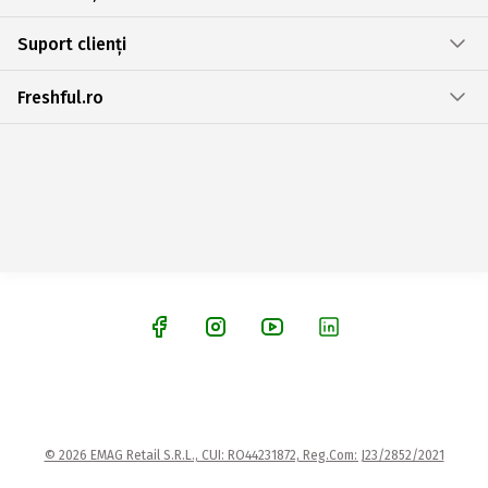
Suport clienți
Freshful.ro
© 2026 EMAG Retail S.R.L., CUI: RO44231872, Reg.Com: J23/2852/2021