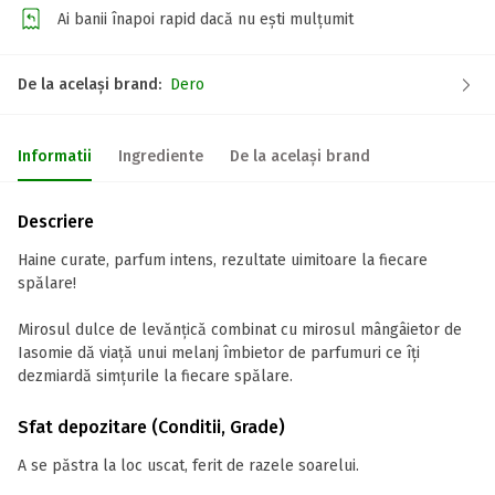
Ai banii înapoi rapid dacă nu ești mulțumit
De la același brand:
Dero
Informatii
Ingrediente
De la același brand
Descriere
Haine curate, parfum intens, rezultate uimitoare la fiecare
spălare!
Mirosul dulce de levănțică combinat cu mirosul mângâietor de
Iasomie dă viață unui melanj îmbietor de parfumuri ce îți
dezmiardă simțurile la fiecare spălare.
Sfat depozitare (Conditii, Grade)
A se păstra la loc uscat, ferit de razele soarelui.