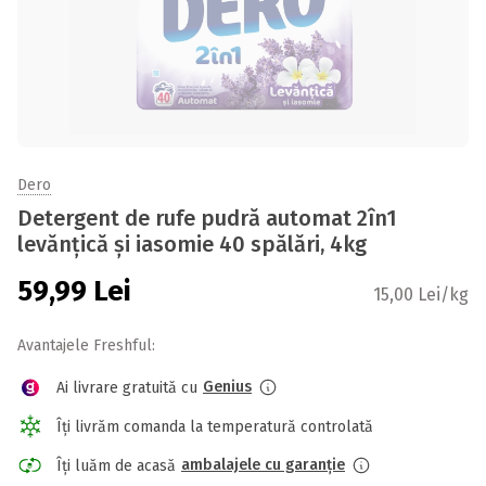
Dero
Detergent de rufe pudră automat 2în1
levănțică și iasomie 40 spălări, 4kg
59,99
Lei
15,00 Lei/kg
Avantajele Freshful:
Genius
Ai livrare gratuită cu
Îți livrăm comanda la temperatură controlată
ambalajele cu garanție
Îți luăm de acasă