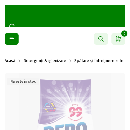
0
Acasă
Detergenți & igienizare
Spălare și întreținere rufe
Nu este în stoc