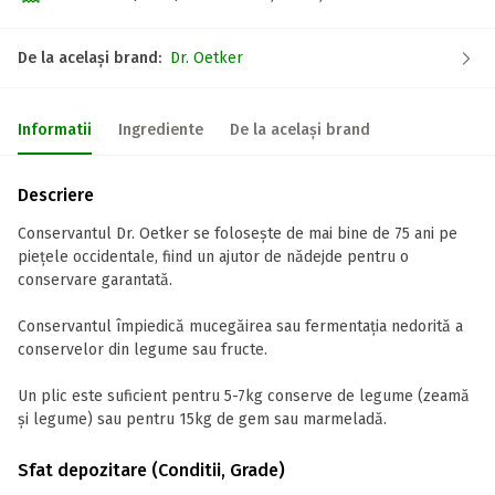
De la același brand:
Dr. Oetker
Informatii
Ingrediente
De la același brand
Descriere
Conservantul Dr. Oetker se foloseşte de mai bine de 75 ani pe
pieţele occidentale, fiind un ajutor de nădejde pentru o
conservare garantată.
Conservantul împiedică mucegăirea sau fermentaţia nedorită a
conservelor din legume sau fructe.
Un plic este suficient pentru 5-7kg conserve de legume (zeamă
și legume) sau pentru 15kg de gem sau marmeladă.
Sfat depozitare (Conditii, Grade)