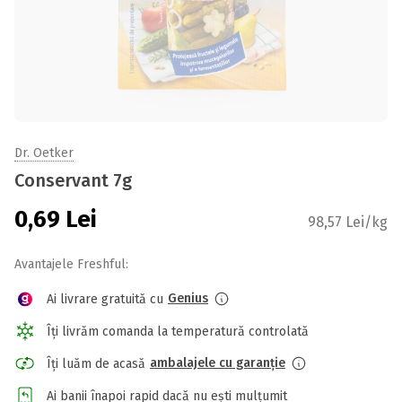
Dr. Oetker
Conservant 7g
0,69
Lei
98,57 Lei/kg
Avantajele Freshful:
Genius
Ai livrare gratuită cu
Îți livrăm comanda la temperatură controlată
ambalajele cu garanție
Îți luăm de acasă
Ai banii înapoi rapid dacă nu ești mulțumit