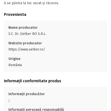
A se păstra la loc uscat și răcoros.
Provenienta
Nume producator
S.C. Dr. Oetker RO S.R.L.
Website producator
https://www.oetker.ro/
Origine
România
Informații conformitate produs
Informații producător
;;
Informații persoană responsabilă