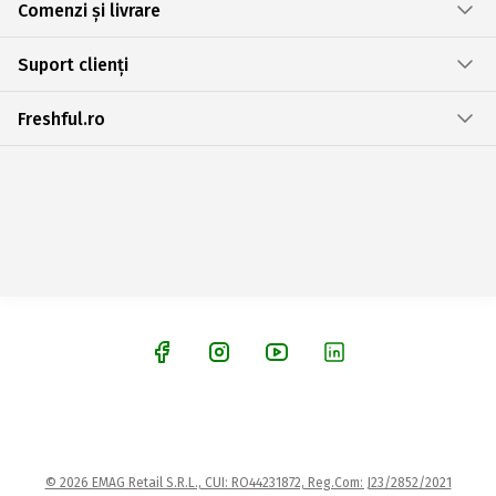
Comenzi și livrare
Suport clienți
Freshful.ro
© 2026 EMAG Retail S.R.L., CUI: RO44231872, Reg.Com: J23/2852/2021