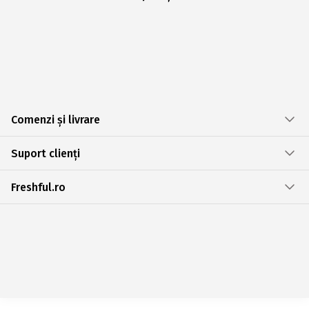
Comenzi și livrare
Suport clienți
Freshful.ro