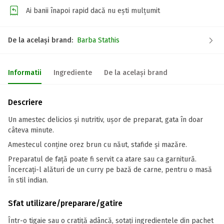
Ai banii înapoi rapid dacă nu ești mulțumit
De la același brand:
Barba Stathis
Informatii
Ingrediente
De la același brand
Descriere
Un amestec delicios și nutritiv, ușor de preparat, gata în doar
câteva minute.
Amestecul conține orez brun cu năut, stafide și mazăre.
Preparatul de față poate fi servit ca atare sau ca garnitură.
Încercați-l alături de un curry pe bază de carne, pentru o masă
în stil indian.
Sfat utilizare/preparare/gatire
Într-o tigaie sau o cratiță adâncă, sotați ingredientele din pachet