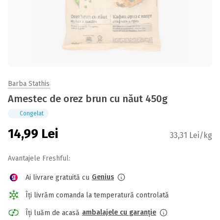
Barba Stathis
Amestec de orez brun cu năut 450g
Congelat
14,99
Lei
33,31 Lei/kg
Avantajele Freshful:
Genius
Ai livrare gratuită cu
Îți livrăm comanda la temperatură controlată
ambalajele cu garanție
Îți luăm de acasă