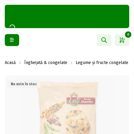
0
Acasă
Înghețată & congelate
Legume și fructe congelate
Nu este în stoc