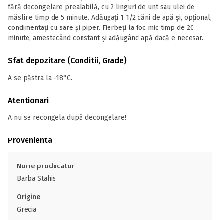
fără decongelare prealabilă, cu 2 linguri de unt sau ulei de
măsline timp de 5 minute. Adăugați 1 1/2 căni de apă și, opțional,
condimentați cu sare și piper. Fierbeți la foc mic timp de 20
minute, amestecând constant și adăugând apă dacă e necesar.
Sfat depozitare (Conditii, Grade)
A se păstra la -18°C.
Atentionari
A nu se recongela după decongelare!
Provenienta
Nume producator
Barba Stahis
Origine
Grecia