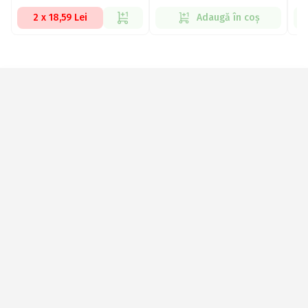
2 x 18,59 Lei
Adaugă în coș