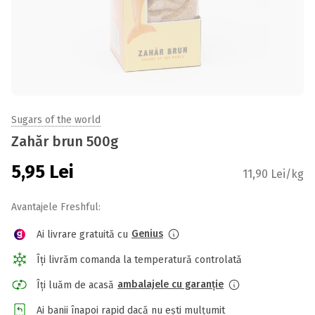
Sugars of the world
Zahăr brun 500g
5,95
Lei
11,90 Lei/kg
Avantajele Freshful:
Genius
Ai livrare gratuită cu
Îți livrăm comanda la temperatură controlată
ambalajele cu garanție
Îți luăm de acasă
Ai banii înapoi rapid dacă nu ești mulțumit