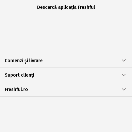
Descarcă aplicația Freshful
Comenzi și livrare
Suport clienți
Freshful.ro