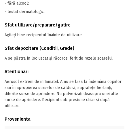
- fără alcool;
- testat dermatologic.
Sfat utilizare/preparare/gatire
Agitați bine recipientul înainte de utilizare.
Sfat depozitare (Conditii, Grade)
A se păstra în loc uscat și răcoros, ferit de razele soarelui.
Atentionari
Aerosol extrem de inflamabil. A nu se lăsa la îndemâna copiilor
sau în apropierea surselor de căldură, suprafețe fierbinți,
diferite surse de aprindere. Nu pulverizați deasupra unei alte
surse de aprindere. Recipient sub presiune chiar și după
utilizare.
Provenienta