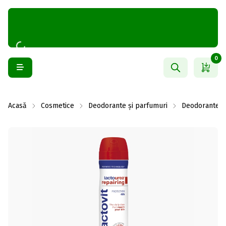
0
Acasă
Cosmetice
Deodorante și parfumuri
Deodorante f