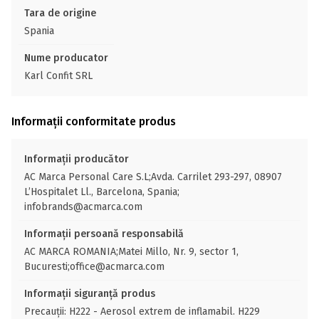
Tara de origine
Spania
Nume producator
Karl Confit SRL
Informații conformitate produs
Informații producător
AC Marca Personal Care S.L;Avda. Carrilet 293-297, 08907
L’Hospitalet Ll., Barcelona, Spania;
infobrands@acmarca.com
Informații persoană responsabilă
AC MARCA ROMANIA;Matei Millo, Nr. 9, sector 1,
Bucuresti;office@acmarca.com
Informații siguranță produs
Precauții: H222 - Aerosol extrem de inflamabil. H229