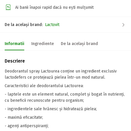
Ai banii înapoi rapid dacă nu ești mulțumit
De la același brand:
Lactovit
Informatii
Ingrediente
De la același brand
Descriere
Deodorantul spray Lactourea conține un ingredient exclusiv
lactodefers ce protejează pielea într-un mod natural.
Caracteristici ale deodorantului Lactourea:
- laptele este un element natural, complet și bogat în nutrienți,
cu beneficii recunoscute pentru organism;
- ingredientele sale hrănesc și hidratează pielea;
- maximă eficacitate;
- agenți antiperspiranți;