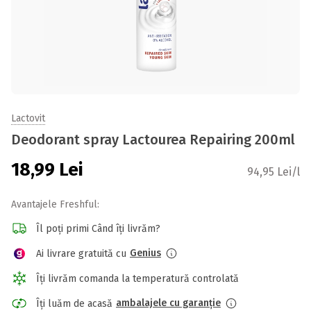
Lactovit
Deodorant spray Lactourea Repairing 200ml
18,99
Lei
94,95 Lei/l
Avantajele Freshful:
Îl poți primi Când îți livrăm?
Genius
Ai livrare gratuită cu
Îți livrăm comanda la temperatură controlată
ambalajele cu garanție
Îți luăm de acasă