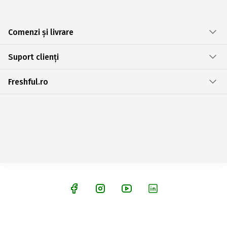
Comenzi și livrare
Suport clienți
Freshful.ro