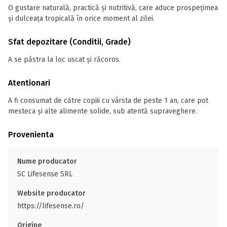
O gustare naturală, practică și nutritivă, care aduce prospețimea
și dulceața tropicală în orice moment al zilei.
Sfat depozitare (Conditii, Grade)
A se păstra la loc uscat și răcoros.
Atentionari
A fi consumat de către copiii cu vârsta de peste 1 an, care pot
mesteca și alte alimente solide, sub atentă supraveghere.
Provenienta
Nume producator
SC Lifesense SRL
Website producator
https://lifesense.ro/
Origine