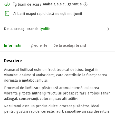
ambalajele cu garanție
Îți luăm de acasă
Ai banii înapoi rapid dacă nu ești mulțumit
De la același brand:
Lyolife
Informatii
Ingrediente
De la același brand
Descriere
Ananasul liofilizat este un fruct tropical delicios, bogat în
vitamine, enzime și antioxidanți, care contribuie la funcționarea
normală a metabolismului.
Procesul de liofilizare păstrează aroma intensă, culoarea
vibrantă și toate nutrienții fructului proaspăt, fără a folosi zahăr
adăugat, conservanți, coloranți sau alți aditivi.
Rezultatul este un produs dulce, crocant și sănătos, ideal
pentru gustări rapide, cereale, iaurt, smoothie-uri sau deserturi.