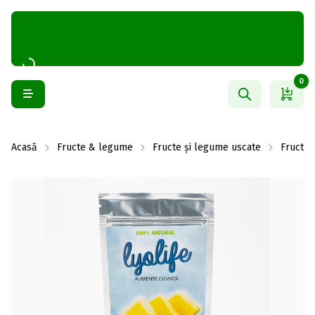
0
Acasă
Fructe & legume
Fructe și legume uscate
Fructe 