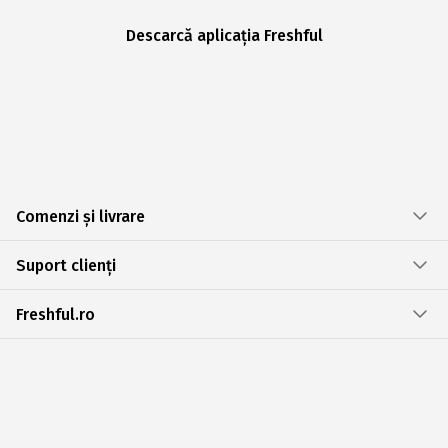
Descarcă aplicația Freshful
Comenzi și livrare
Suport clienți
Freshful.ro