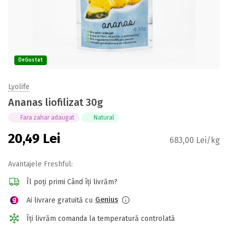
DeGustat
Lyolife
Ananas liofilizat 30g
Fara zahar adaugat
Natural
20,49
Lei
683,00 Lei/kg
Avantajele Freshful:
Îl poți primi Când îți livrăm?
Genius
Ai livrare gratuită cu
Îți livrăm comanda la temperatură controlată