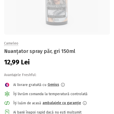
Cameleo
Nuanțator spray păr, gri 150ml
12,99
Lei
Avantajele Freshful:
Genius
Ai livrare gratuită cu
Îți livrăm comanda la temperatură controlată
ambalajele cu garanție
Îți luăm de acasă
Ai banii înapoi rapid dacă nu ești mulțumit