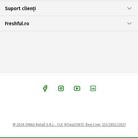
Suport clienți
Freshful.ro
© 2026 EMAG Retail S.R.L., CUI: RO44231872, Reg.Com: J23/2852/2021