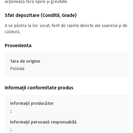
acționează fără lipire și greutate.
Sfat depozitare (Conditii, Grade)
A se păstra la loc uscat, ferit de razele directe ale soarelui și de
căldură.
Provenienta
Tara de origine
Polonia
Informații conformitate produs
Informații producător
;;
Informații persoană responsabilă
;;