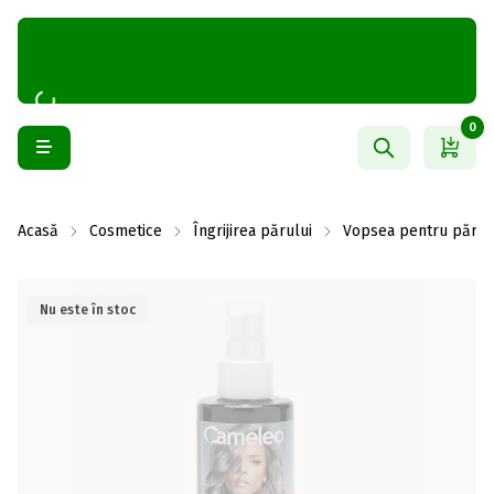
0
Acasă
Cosmetice
Îngrijirea părului
Vopsea pentru păr
Nu este în stoc