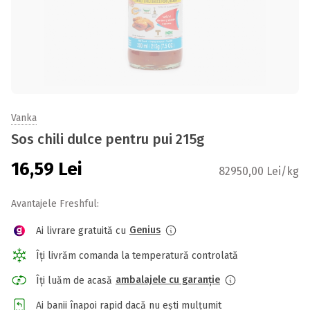
Vanka
Sos chili dulce pentru pui 215g
16,59
Lei
82950,00 Lei/kg
Avantajele Freshful:
Genius
Ai livrare gratuită cu
Îți livrăm comanda la temperatură controlată
ambalajele cu garanție
Îți luăm de acasă
Ai banii înapoi rapid dacă nu ești mulțumit