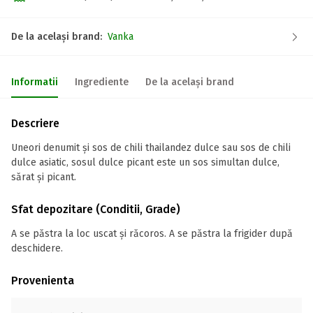
De la același brand:
Vanka
Informatii
Ingrediente
De la același brand
Descriere
Uneori denumit și sos de chili thailandez dulce sau sos de chili
dulce asiatic, sosul dulce picant este un sos simultan dulce,
sărat și picant.
Sfat depozitare (Conditii, Grade)
A se păstra la loc uscat și răcoros. A se păstra la frigider după
deschidere.
Provenienta