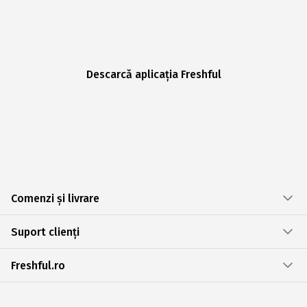
Descarcă aplicația Freshful
Comenzi și livrare
Suport clienți
Freshful.ro